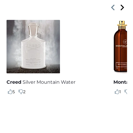
Creed
Silver Mountain Water
Montal
5
2
1
0