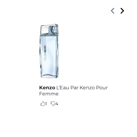
Kenzo
L’Eau Par Kenzo Pour
Femme
1
4