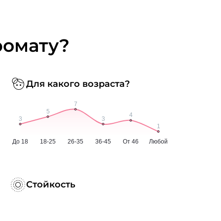
ромату?
Для какого возраста?
Стойкость