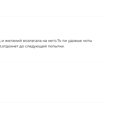
 и желаний возлагала на него.То ли удовые ноты
,отдохнет до следующей попытки.