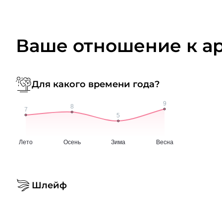
Ваше отношение к а
Для какого времени года?
Шлейф