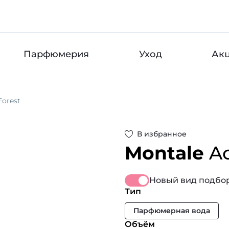
Парфюмерия
Уход
Ак
Forest
В избранное
Montale
A
Новый вид подбор
Тип
Парфюмерная вода
Объём