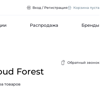
Вход / Регистрация
Корзина пуста
ции
Распродажа
Бренды
Обратный звонок
oud Forest
а товаров