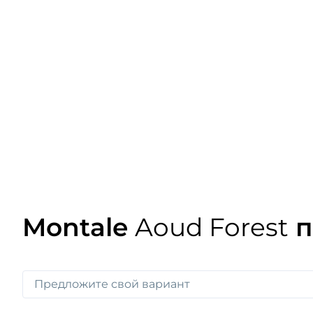
Montale
Aoud Forest
п