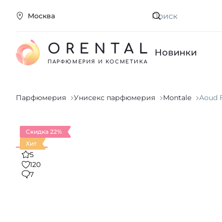
Москва
Искать
ORENTAL
Новинки
ПАРФЮМЕРИЯ И КОСМЕТИКА
Парфюмерия
Унисекс парфюмерия
Montale
Aoud 
Скидка 22%
Хит
5
120
7