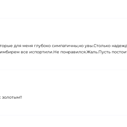
оторые для меня глубоко симпатичны,но увы.Столько надежд
имбирем все испортили.Не понравился.Жаль.Пусть постоит
 золотым!!