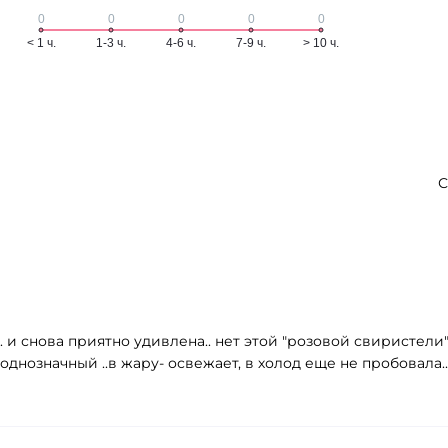
С
.. и снова приятно удивлена.. нет этой "розовой свиристели
 однозначный ..в жару- освежает, в холод еще не пробовала.