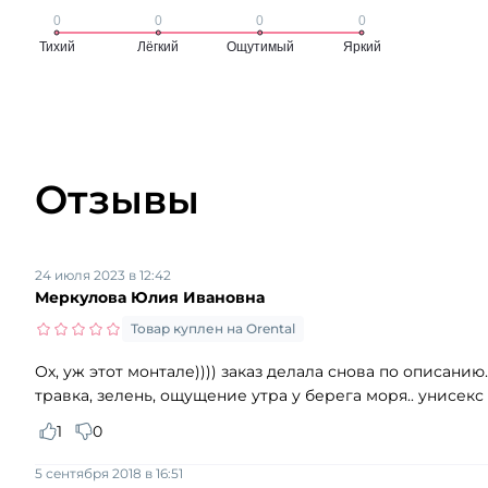
Отзывы
24 июля 2023 в 12:42
Меркулова Юлия Ивановна
Товар куплен на Orental
Ох, уж этот монтале)))) заказ делала снова по описанию
травка, зелень, ощущение утра у берега моря.. унисекс
1
0
5 сентября 2018 в 16:51