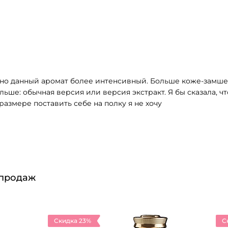
, но данный аромат более интенсивный. Больше коже-замше
ольше: обычная версия или версия экстракт. Я бы сказала, 
азмере поставить себе на полку я не хочу
 продаж
Скидка 23%
С