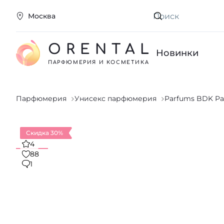
Москва
Искать
ORENTAL
Новинки
ПАРФЮМЕРИЯ И КОСМЕТИКА
Парфюмерия
Унисекс парфюмерия
Parfums BDK Pa
Скидка 30%
4
88
1