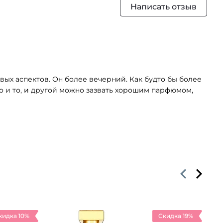
Написать отзыв
вых аспектов. Он более вечерний. Как будто бы более
что и то, и другой можно зазвать хорошим парфюмом,
кидка 10%
Скидка 19%