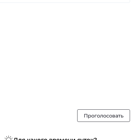
Проголосовать
Для какого времени суток?