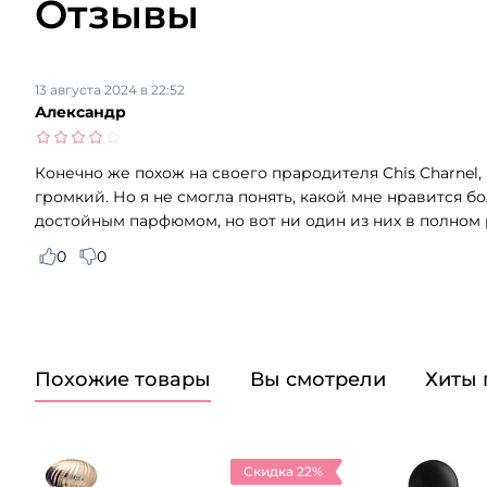
Отзывы
13 августа 2024 в 22:52
Александр
Конечно же похож на своего прародителя Chis Charnel
громкий. Но я не смогла понять, какой мне нравится б
достойным парфюмом, но вот ни один из них в полном р
0
0
Похожие товары
Вы смотрели
Хиты
Скидка 22%