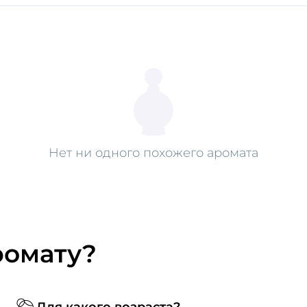
Нет ни одного похожего аромата
ромату?
Для какого возраста?