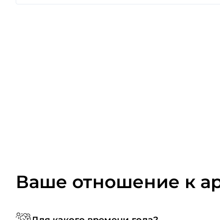
Ваше отношение к а
Для какого времени года?