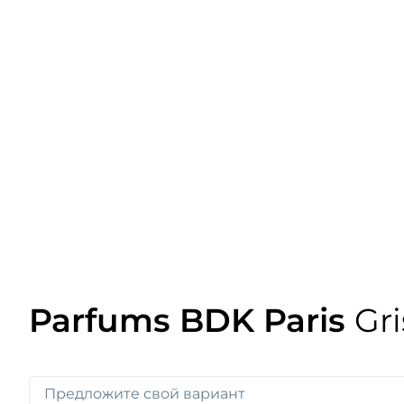
Parfums BDK Paris
Gri