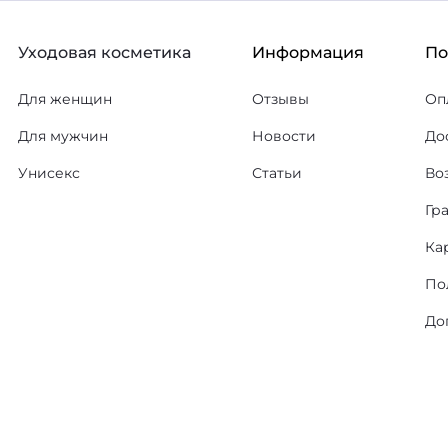
Уходовая косметика
Информация
П
Для женщин
Отзывы
Оп
Для мужчин
Новости
До
Унисекс
Статьи
Во
Гр
Ка
По
До