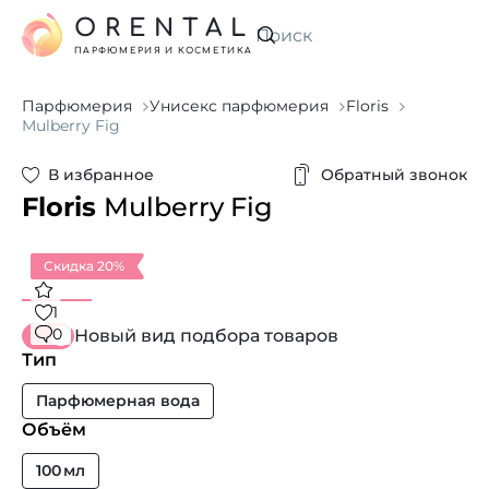
ORENTAL
Искать
ПАРФЮМЕРИЯ И КОСМЕТИКА
Парфюмерия
Унисекс парфюмерия
Floris
Mulberry Fig
В избранное
Обратный звонок
Floris
Mulberry Fig
Скидка 20%
1
0
Новый вид подбора товаров
Тип
Парфюмерная вода
Объём
100 мл