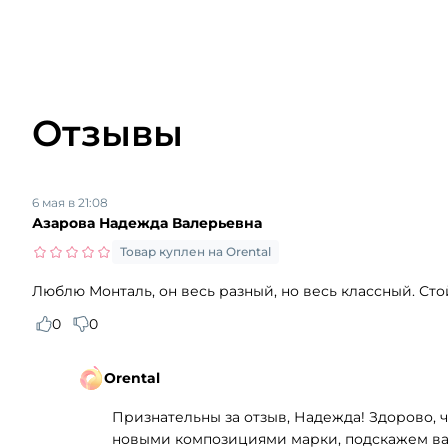
Отзывы
6 мая в 21:08
Азарова Надежда Валерьевна
Товар куплен на Orental
Люблю Монталь, он весь разный, но весь классный. Сто
0
0
Orental
Признательны за отзыв, Надежда! Здорово, ч
новыми композициями марки, подскажем ва