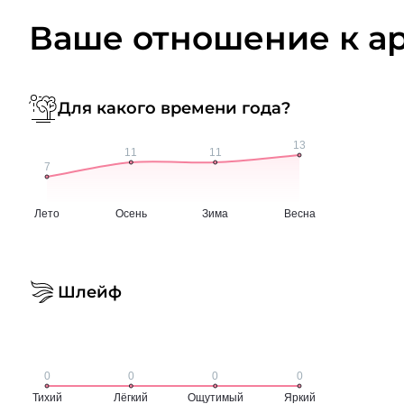
Ваше отношение к а
Для какого времени года?
Шлейф