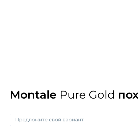
Montale
Pure Gold
пох