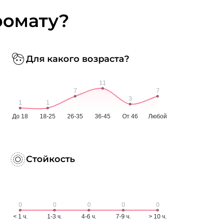
ромату?
Для какого возраста?
Стойкость