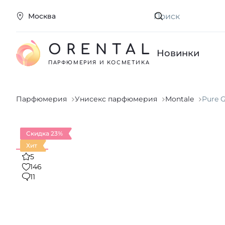
Москва
Искать
ORENTAL
Новинки
ПАРФЮМЕРИЯ И КОСМЕТИКА
Парфюмерия
Унисекс парфюмерия
Montale
Pure 
Скидка 23%
Хит
5
146
11