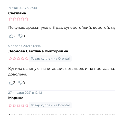
19 мая 2023 в 12:00
Светлана
Покупаю аромат уже в 3 раз, суперстойкий, дорогой, 
2
0
5 апреля 2021 в 09:14
Леонова Светлана Викторовна
Товар куплен на Orental
Купила вслепую, начитавшись отзывов, и не прогадала,
довольна.
3
0
27 января 2021 в 12:42
Марина
Товар куплен на Orental