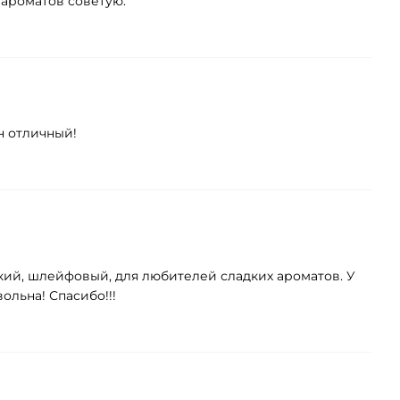
 ароматов советую.
н отличный!
йкий, шлейфовый, для любителей сладких ароматов. У
льна! Спасибо!!!