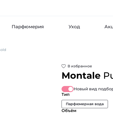
Парфюмерия
Уход
Ак
Gold
В избранное
Montale
P
Новый вид подбор
Тип
Парфюмерная вода
Объём