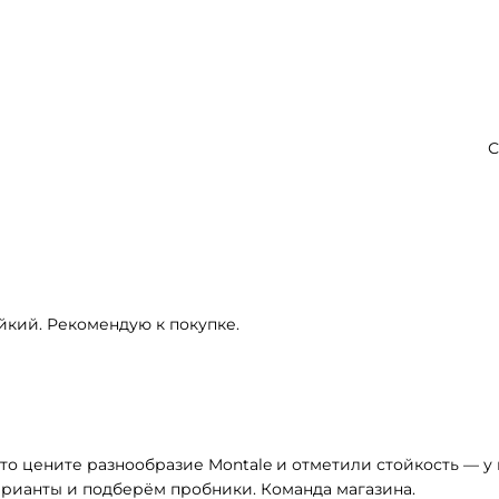
С
йкий. Рекомендую к покупке.
то цените разнообразие Montale и отметили стойкость — у в
рианты и подберём пробники. Команда магазина.