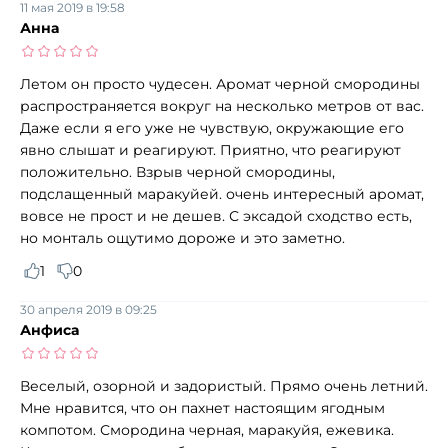
11 мая 2019 в 19:58
Анна
Летом он просто чудесен. Аромат черной смородины
распространяется вокруг на несколько метров от вас.
Даже если я его уже не чувствую, окружающие его
явно слышат и реагируют. Приятно, что реагируют
положительно. Взрыв черной смородины,
подслащенный маракуйей. очень интересный аромат,
вовсе не прост и не дешев. С эксадой сходство есть,
но монталь ощутимо дороже и это заметно.
1
0
30 апреля 2019 в 09:25
Анфиса
Веселый, озорной и задористый. Прямо очень летний.
Мне нравится, что он пахнет настоящим ягодным
компотом. Смородина черная, маракуйя, ежевика.