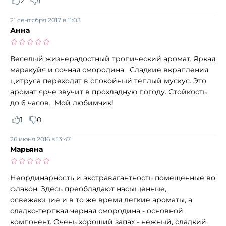
2
1
21 сентября 2017 в 11:03
Анна
Веселый жизнерадостный тропический аромат. Яркая
маракуйя и сочная смородина. Сладкие вкрапления
цитруса переходят в спокойный теплый мускус. Это
аромат ярче звучит в прохладную погоду. Стойкость
до 6 часов. Мой любимчик!
1
0
26 июня 2016 в 13:47
Марьяна
Неординарность и экстравагантность помещенные во
флакон. Здесь преобладают насыщенные,
освежающие и в то же время легкие ароматы, а
сладко-терпкая черная смородина - основной
компонент. Очень хороший запах - нежный, сладкий,