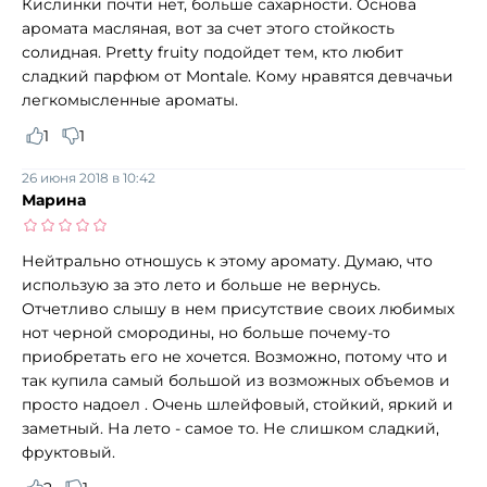
Кислинки почти нет, больше сахарности. Основа
аромата масляная, вот за счет этого стойкость
солидная. Pretty fruity подойдет тем, кто любит
сладкий парфюм от Montale. Кому нравятся девчачьи
легкомысленные ароматы.
1
1
26 июня 2018 в 10:42
Марина
Нейтрально отношусь к этому аромату. Думаю, что
использую за это лето и больше не вернусь.
Отчетливо слышу в нем присутствие своих любимых
нот черной смородины, но больше почему-то
приобретать его не хочется. Возможно, потому что и
так купила самый большой из возможных объемов и
просто надоел . Очень шлейфовый, стойкий, яркий и
заметный. На лето - самое то. Не слишком сладкий,
фруктовый.