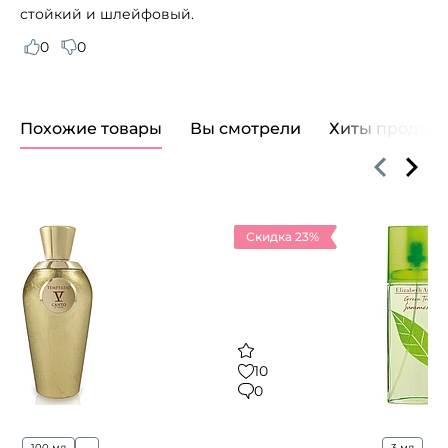
стойкий и шлейфовый.
0
0
Похожие товары
Вы смотрели
Хиты продаж
Скидка 23%
10
0
100 мл
...
3 мл