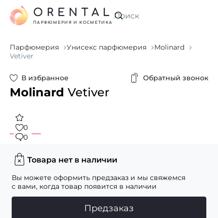
ORENTAL
Искать
ПАРФЮМЕРИЯ И КОСМЕТИКА
Парфюмерия
Унисекс парфюмерия
Molinard
Vetiver
В избранное
Обратный звонок
Molinard
Vetiver
0
0
Товара нет в наличии
Вы можете оформить предзаказ и мы свяжемся
с вами, когда товар появится в наличии
Предзаказ