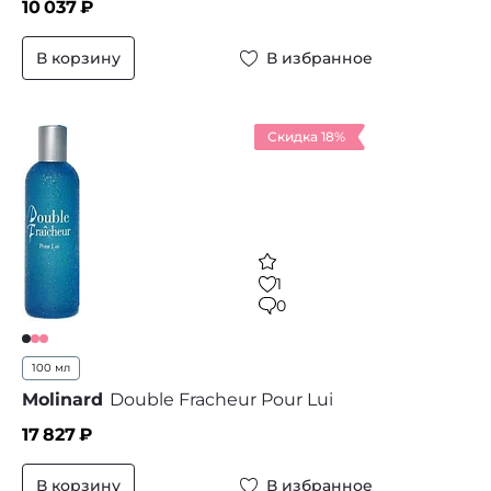
10 037
₽
В корзину
В избранное
Скидка 18%
1
0
100 мл
Molinard
Double Fracheur Pour Lui
17 827
₽
В корзину
В избранное