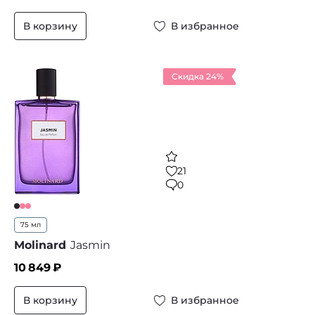
В корзину
В избранное
Скидка 24%
21
0
75 мл
Molinard
Jasmin
10 849
₽
В корзину
В избранное