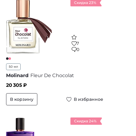
Скидка 23%
7
0
50 мл
Molinard
Fleur De Chocolat
20 305
₽
В корзину
В избранное
Скидка 24%