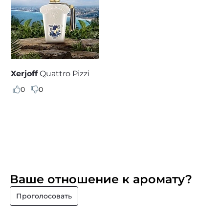
Xerjoff
Quattro Pizzi
0
0
Ваше отношение к аромату?
Проголосовать