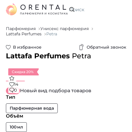
ORENTAL
Искать
ПАРФЮМЕРИЯ И КОСМЕТИКА
Парфюмерия
Унисекс парфюмерия
Lattafa Perfumes
Petra
В избранное
Обратный звонок
Lattafa Perfumes
Petra
Скидка 20%
14
0
Новый вид подбора товаров
Тип
Парфюмерная вода
Объём
100 мл