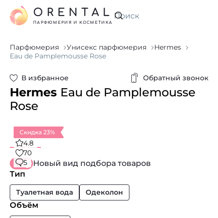
ORENTAL
Искать
ПАРФЮМЕРИЯ И КОСМЕТИКА
Парфюмерия
Унисекс парфюмерия
Hermes
Eau de Pamplemousse Rose
В избранное
Обратный звонок
Hermes
Eau de Pamplemousse
Rose
Скидка 23%
4.8
70
5
Новый вид подбора товаров
Тип
Туалетная вода
Одеколон
Объём