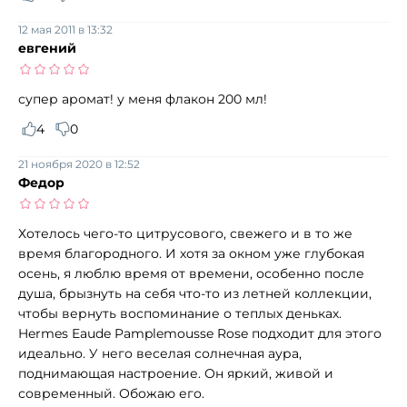
12 мая 2011 в 13:32
евгений
супер аромат! у меня флакон 200 мл!
4
0
21 ноября 2020 в 12:52
Федор
Хотелось чего-то цитрусового, свежего и в то же
время благородного. И хотя за окном уже глубокая
осень, я люблю время от времени, особенно после
душа, брызнуть на себя что-то из летней коллекции,
чтобы вернуть воспоминание о теплых деньках.
Hermes Eaude Pamplemousse Rose подходит для этого
идеально. У него веселая солнечная аура,
поднимающая настроение. Он яркий, живой и
современный. Обожаю его.