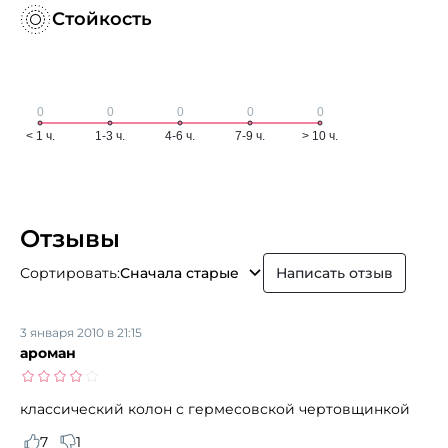
Стойкость
Отзывы
Сортировать:
Сначала старые
Написать отзыв
3 января 2010 в 21:15
ароман
классический колон с гермесовской чертовщинкой
7
1