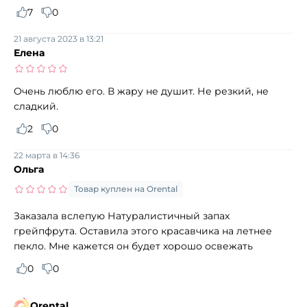
7
0
21 августа 2023 в 13:21
Елена
Очень люблю его. В жару не душит. Не резкий, не
сладкий.
2
0
22 марта в 14:36
Ольга
Товар куплен на Orental
Заказала вслепую Натуралистичный запах
грейпфрута. Оставила этого красавчика на летнее
пекло. Мне кажется он будет хорошо освежать
0
0
Orental