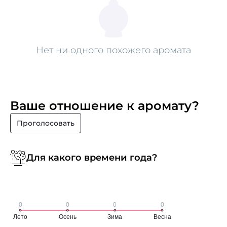
Нет ни одного похожего аромата
Ваше отношение к аромату?
Проголосовать
Для какого времени года?