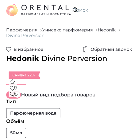
ORENTAL
Искать
ПАРФЮМЕРИЯ И КОСМЕТИКА
Парфюмерия
Унисекс парфюмерия
Hedonik
Divine Perversion
В избранное
Обратный звонок
Hedonik
Divine Perversion
Скидка 22%
7
0
Новый вид подбора товаров
Тип
Парфюмерная вода
Объём
50 мл