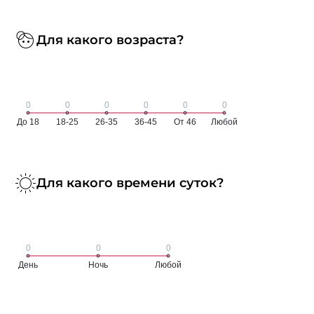
Для какого возраста?
Для какого времени суток?