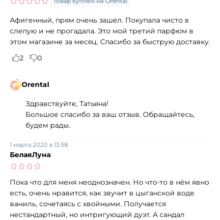
Товар куплен на Orental
Афигенный, прям очень зашел. Покупала чисто в
слепую и не прогадала. Это мой третий парфюм в
этом магазине за месяц. Спасибо за быструю доставку.
2
0
Orental
Здравствуйте, Татьяна!
Большое спасибо за ваш отзыв. Обращайтесь,
будем рады.
1 марта 2020 в 13:58
БелаяЛуна
Пока что для меня неоднозначен. Но что-то в нём явно
есть, очень нравится, как звучит в цыганской воде
ваниль, сочетаясь с хвойными. Получается
нестандартный, но интригующий дуэт. А сандал