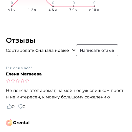
Отзывы
Сортировать:
Сначала новые
Написать отзыв
12 июля в 14:22
Елена Матвеева
Не поняла этот аромат, на мой нос уж слишком прост
и не интересен, к моему большому сожалению
0
0
Orental