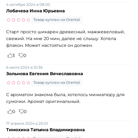
4 октября 2024 в 08:00
Лобачева Инна Юрьевна
Товар куплен на Orental
Старт просто шикарен древесный, мажжевеловый,
свежий. На мне 20 мин, далее не слышу. Хотела
флакон. Может настояться он должен.
3
0
6 июля 2024 в 10:36
Зольнова Евгения Вячеславовна
Товар куплен на Orental
С ароматом знакома была, хотелось миниатюру для
сумочки. Аромат оригинальный.
0
0
17 апреля 2024 в 20:01
Тимохина Татьяна Владимировна