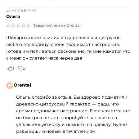
22 марта в 14:43
Ольга
Товар куплен на Orental
Шикарная композиция из деревяшек и цитрусов.
люблю эту водицу, очень поднимает настроение.
Готова им поливаться бесконечно, тк мне кажется что
с меня он слетает часа через два
1
0
Orental
Ольга, спасибо за отзыв. Вы здорово подметили
древесно‑цитрусовый характер — рады, что
аромат поднимает настроение. Если кажется, что
он быстро слетает, попробуйте наносить на
увлажнённую кожу и немного на одежду. Будем
рады вашим новым впечатлениям.