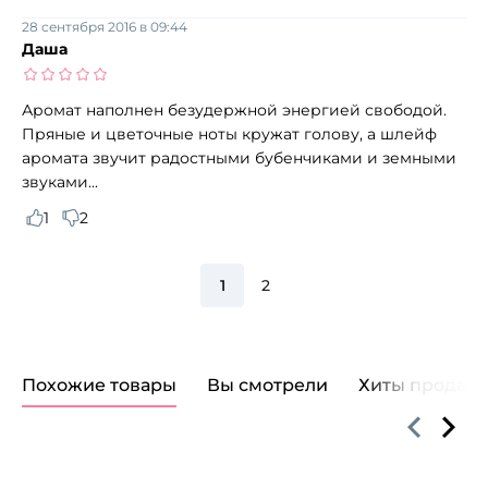
28 сентября 2016 в 09:44
Даша
Аромат наполнен безудержной энергией свободой.
Пряные и цветочные ноты кружат голову, а шлейф
аромата звучит радостными бубенчиками и земными
звуками...
1
2
1
2
Похожие товары
Вы смотрели
Хиты продаж