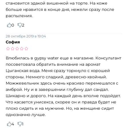
становится эдакой вишенкой на торте. На коже
больше нравится в конце дня, нежели сразу после
распыления.
0
2
28 октября 2019 в 19:04
София
Влюбилась в gypsy water еще в магазине. Консультант
посоветовала обратить внимание на аромат
Цыганская вода. Меня сразу торкнуло с хорошей
стороны. Немного сладкий, древесно-хвойный.
Можжевельник здесь очень красиво перемешался с
амброй. Ну и в завершении глубину дал сандал.
Шикарно и дорого. На каждый день вполне подойдет.
Что касается унисекса, скорее он и правда будет не
плохо сидеть и на мужчине. Но, на женщине сидит
однозначно лучше.
4
1