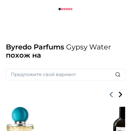
Byredo Parfums
Gypsy Water
похож на