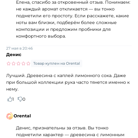
Елена, спасибо за откровенный отзыв. Понимаем:
не каждый аромат откликается — вы тонко
подметили его простоту. Если расскажете, какие
ноты вам близки, подберём более сложные
композиции и предложим пробники для
комфортного выбора.
27 мая в 20:46
Денис
Товар куплен на Orental
Лучший. Древесина с каплей лимонного сока. Даже
при большой коллекции рука часто тянется именно к
нему.
1
0
Orental
Денис, признательны за отзыв. Вы тонко
подметили характер — древесина с лимонным