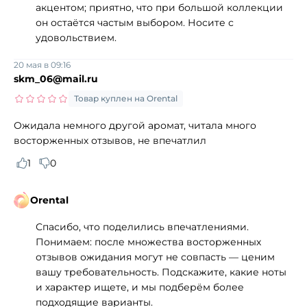
акцентом; приятно, что при большой коллекции
он остаётся частым выбором. Носите с
удовольствием.
20 мая в 09:16
skm_06@mail.ru
Товар куплен на Orental
Ожидала немного другой аромат, читала много
восторженных отзывов, не впечатлил
1
0
Orental
Спасибо, что поделились впечатлениями.
Понимаем: после множества восторженных
отзывов ожидания могут не совпасть — ценим
вашу требовательность. Подскажите, какие ноты
и характер ищете, и мы подберём более
подходящие варианты.