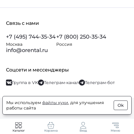
Связь с нами
+7 (495) 744-35-34
+7 (800) 250-35-34
Москва
Россия
info@orental.ru
Соцсети и мессенджеры
Группа в VK
Телеграм-канал
Телеграм-бот
Мы используем
файлы куки
, для улучшения
Ok
© Orental.ru 2007–2026
Интернет-магазин парфюмерии и
работы сайта
косметики
Каталог
Корзина
Вход
Меню