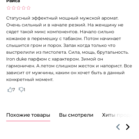
Раиса
Статусный эффектный мощный мужской аромат.
Очень сильный и в начале резкий. На женщину не
сядет такой микс компонентов. Начало сильно
кожаное в перемешку с табаком. Потом начинает
слышится гром и порох. Запах когда только что
выстрелили из пистолета. Сила, мощь, брутальность.
Iron duke парфюм с характером. Зимой он
гармоничен. А летом слишком жесток и напорист. Все
зависит от мужчины, каким он хочет быть в данный
конкретный момент.
7
1
Похожие товары
Вы смотрели
Хиты продаж