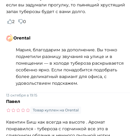
если вы задумали прогулку, то пьянящий хрустящий
запах туберозы будет с вами долго.
2
0
Orental
Мария, благодарим за дополнение. Вы тонко
подметили разницу звучания на улице и в
помещении — в холоде тубероза раскрывается
особенно ярко. Если понадобится подобрать
более деликатный вариант для офиса, с
удовольствием подскажем.
13 октября в 19:15
Павел
Товар куплен на Orental
Квентин Биш как всегда на высоте . Аромат
понравился - тубероза с горчинкой все это в
сливочном облачке и немного пыльной нотки