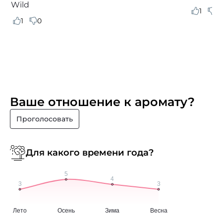
Wild
1
2
1
0
Ваше отношение к аромату?
Проголосовать
Для какого времени года?