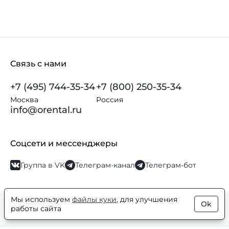
Связь с нами
+7 (495) 744-35-34
+7 (800) 250-35-34
Москва
Россия
info@orental.ru
Соцсети и мессенджеры
Группа в VK
Телеграм-канал
Телеграм-бот
Мы используем
файлы куки
, для улучшения
Ok
© Orental.ru 2007–2026
Интернет-магазин парфюмерии и
работы сайта
косметики