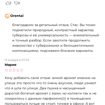
2
0
Orental
Благодарим за детальный отзыв, Стас. Вы тонко
подметили природный, контрастный характер
туберозы и её универсальность — внимательный
и точный разбор. Если захотите продолжить
знакомство с туберозными и белоцветочными
композициями, подскажем близкие варианты.
13 января в 07:03
Мария
Хочу добавить свой отзыв: зимой аромат именно на
улице это просто что то очень вкусное, люди узнают
что я шла по улице. Два пшика и насыщенный
дорогой богатый аромат с вами, но коллеги так и не
смирились с данным парфюмом)))) в помещении
пользоваться лучше не стоит, точнее в офисе. А вот