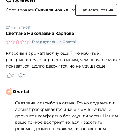
Сортировать:
Сначала новые
Написать отзыв
27 мая в 19:09
Светлана Николаевна Карпова
Товар куплен на Orental
Классный аромат! Волнующий, не избитый,
раскрывается совершенно иным, чем вначале может
показаться! Долго держится, но не удушающе
0
0
Orental
Светлана, спасибо за отзыв. Точно подметили:
аромат раскрывается иначе, чем в начале, и
держится комфортно без удушливости. Ценим
ваше тонкое восприятие. Если захотите
рекомендации в похожем, незаезженном