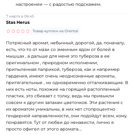
настроении — с радостью подскажем.
7 марта в 06:45
Stas Herus
Товар куплен на Orental
Потрясный аромат, небычный, дорогой, да, поначалу,
есть, что-то от мази со змеиным ядом от болей в
мышцах , а дальше для меня это тубероза в ее
оригинальном , природном исполнении,
припыленная паприкой, тубероза, как и например
гардения, имеют очень неоднозначные ароматы,
притягательные , но одновременно отталкивающие. В
них есть ноты, похожие на горящий растопленный
пластик, это сбивает с толку, ведь мы привыкли
совсем к другим запахам цветочков. Эти растения с
их ароматом уникальны, в них нет стопроцентно
гендерной направленности, они подойдут всем, кому
понравятся. Тут от любви до ненависти, лично я
просто офигел от этого аромата....