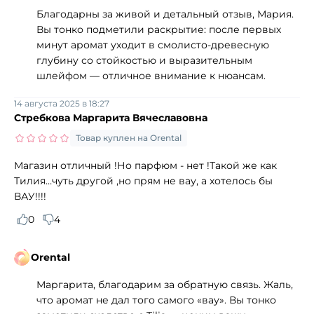
Благодарны за живой и детальный отзыв, Мария.
Вы тонко подметили раскрытие: после первых
минут аромат уходит в смолисто‑древесную
глубину со стойкостью и выразительным
шлейфом — отличное внимание к нюансам.
14 августа 2025 в 18:27
Стребкова Маргарита Вячеславовна
Товар куплен на Orental
Магазин отличный !Но парфюм - нет !Такой же как
Тилия…чуть другой ,но прям не вау, а хотелось бы
ВАУ!!!!
0
4
Orental
Маргарита, благодарим за обратную связь. Жаль,
что аромат не дал того самого «вау». Вы тонко