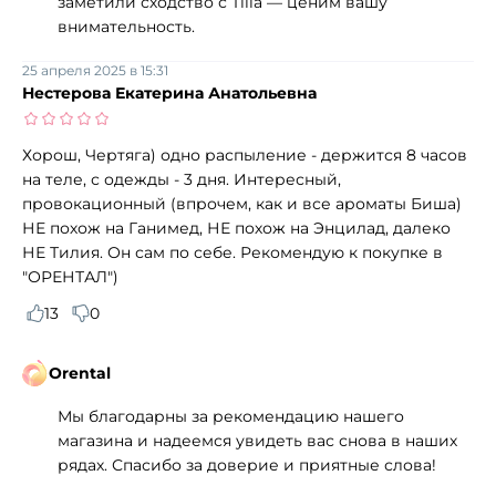
заметили сходство с Tilia — ценим вашу
внимательность.
25 апреля 2025 в 15:31
Нестерова Екатерина Анатольевна
Хорош, Чертяга) одно распыление - держится 8 часов
на теле, с одежды - 3 дня. Интересный,
провокационный (впрочем, как и все ароматы Биша)
НЕ похож на Ганимед, НЕ похож на Энцилад, далеко
НЕ Тилия. Он сам по себе. Рекомендую к покупке в
"ОРЕНТАЛ")
13
0
Orental
Мы благодарны за рекомендацию нашего
магазина и надеемся увидеть вас снова в наших
рядах. Спасибо за доверие и приятные слова!