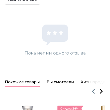
Способ применения: нанесите на влажные волосы
по всей длине и на кончики. Не смывать. Уложите как
обычно.
Пока нет ни одного отзыва
Похожие товары
Вы смотрели
Хиты продаж
Скидка 24%