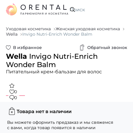
ORENTAL
Искать
ПАРФЮМЕРИЯ И КОСМЕТИКА
Уходовая косметика
Женская уходовая косметика
Wella
Invigo Nutri-Enrich Wonder Balm
В избранное
Обратный звонок
Wella
Invigo Nutri-Enrich
Wonder Balm
Питательный крем-бальзам для волос
0
0
Товара нет в наличии
Вы можете оформить предзаказ и мы свяжемся
с вами, когда товар появится в наличии