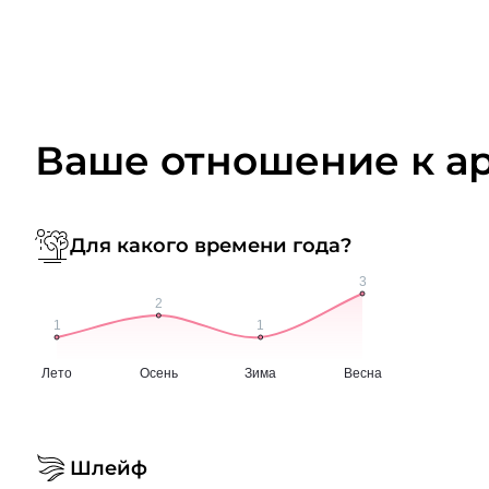
Ваше отношение к а
Для какого времени года?
Шлейф