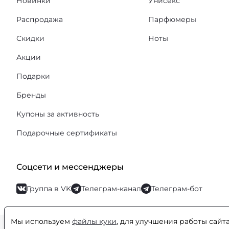
Новинки
Унисекс
Распродажа
Парфюмеры
Скидки
Ноты
Акции
Подарки
Бренды
Купоны за активность
Подарочные сертификаты
Соцсети и мессенджеры
Группа в VK
Телеграм-канал
Телеграм-бот
Мы используем
файлы куки
, для улучшения работы сайт
© Orental.ru 2007–2026
Интернет-магазин парфюмерии и космети