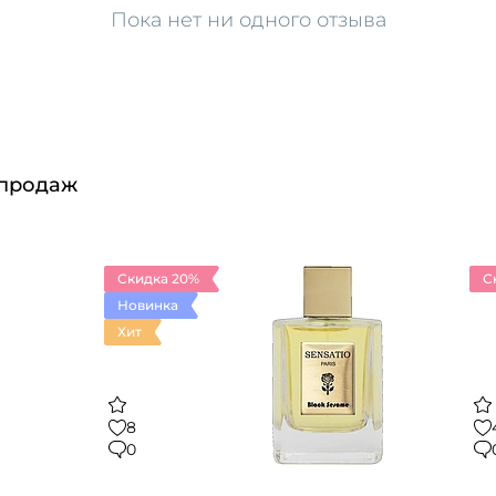
Пока нет ни одного отзыва
 продаж
Скидка 20%
С
Новинка
Хит
8
0