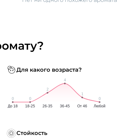
ромату?
Для какого возраста?
Стойкость