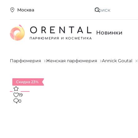
Москва
Искать
ORENTAL
Новинки
ПАРФЮМЕРИЯ И КОСМЕТИКА
Парфюмерия
Женская парфюмерия
Annick Goutal
Скидка 23%
19
0