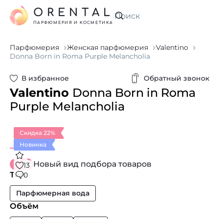
ORENTAL
Искать
ПАРФЮМЕРИЯ И КОСМЕТИКА
Парфюмерия
Женская парфюмерия
Valentino
Donna Born in Roma Purple Melancholia
В избранное
Обратный звонок
Valentino
Donna Born in Roma
Purple Melancholia
Скидка 22%
Новинка
Новый вид подбора товаров
13
Тип
0
Парфюмерная вода
Объём