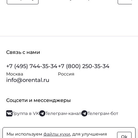
Связь с нами
+7 (495) 744-35-34
+7 (800) 250-35-34
Москва
Россия
info@orental.ru
Соцсети и мессенджеры
Группа в VK
Телеграм-канал
Телеграм-бот
Мы используем
файлы куки
, для улучшения
Ok
© Orental.ru 2007–2026
Интернет-магазин парфюмерии и