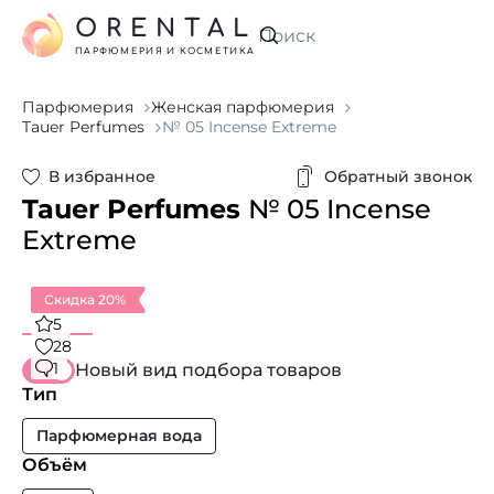
ORENTAL
Искать
ПАРФЮМЕРИЯ И КОСМЕТИКА
Парфюмерия
Женская парфюмерия
Tauer Perfumes
№ 05 Incense Extreme
В избранное
Обратный звонок
Tauer Perfumes
№ 05 Incense
Extreme
Скидка 20%
5
28
1
Новый вид подбора товаров
Тип
Парфюмерная вода
Объём