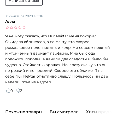
Написать отзыв
10 сентября 2020 в 15:16
Алла
Я не могу сказать, что Nur Nektar меня покорил.
Ожидала абрикосов, а по факту, это скорее
ромашковое поле, полынь и кедр. Не совсем нежный
и утонченный вариант парфюма. Мне бы сюда
положить побольше ванили для сладости и было бы
чудесно. Стойкость хорошая. Но, сразу скажу, что он
не резкий и не громкий. Скорее это облачко. Я на
себе Nur Nektar отчетливо слышу. Пользуюсь им две
недели, пока не надоел.
0
2
Похожие товары
Вы смотрели
Хиты продаж