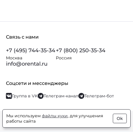
Связь с нами
+7 (495) 744-35-34
+7 (800) 250-35-34
Москва
Россия
info@orental.ru
Соцсети и мессенджеры
Группа в VK
Телеграм-канал
Телеграм-бот
Мы используем
файлы куки
, для улучшения
Ok
© Orental.ru 2007–2026
Интернет-магазин парфюмерии и
работы сайта
косметики