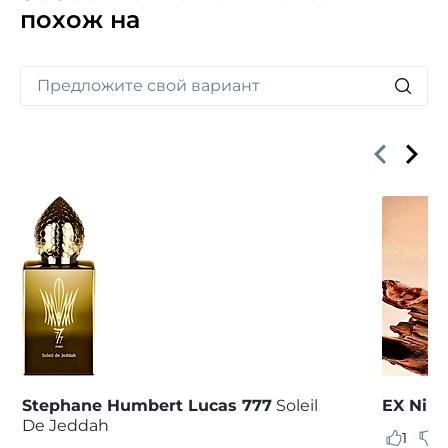
похож на
Stephane Humbert Lucas 777
Soleil
EX Nihi
De Jeddah
1
8