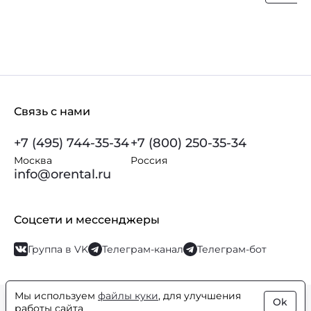
Связь с нами
+7 (495) 744-35-34
+7 (800) 250-35-34
Москва
Россия
info@orental.ru
Соцсети и мессенджеры
Группа в VK
Телеграм-канал
Телеграм-бот
Мы используем
файлы куки
, для улучшения
Ok
© Orental.ru 2007–2026
Интернет-магазин парфюмерии и
работы сайта