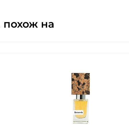
t
похож на