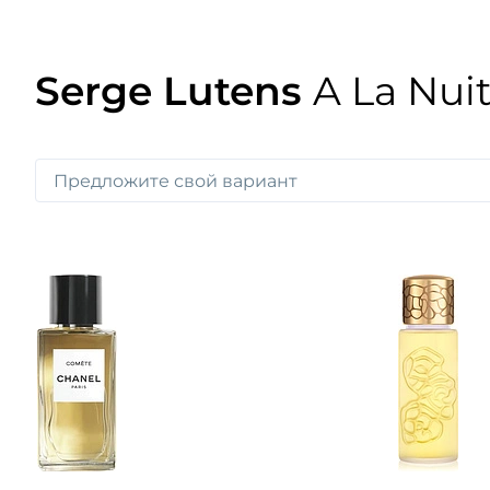
Serge Lutens
A La Nui