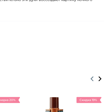
кидка 20%
Скидка 19%