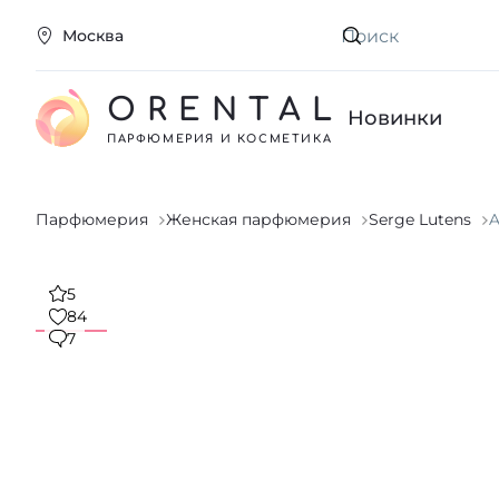
Москва
Искать
ORENTAL
Новинки
ПАРФЮМЕРИЯ И КОСМЕТИКА
Парфюмерия
Женская парфюмерия
Serge Lutens
A
5
84
7