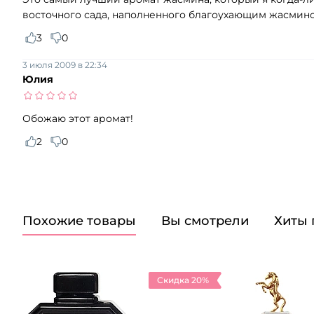
восточного сада, наполненного благоухающим жасмин
3
0
3 июля 2009 в 22:34
Юлия
Обожаю этот аромат!
2
0
Похожие товары
Вы смотрели
Хиты
Скидка 20%