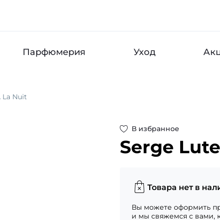
Парфюмерия
Уход
Ак
 La Nuit
В избранное
Serge Lut
Товара нет в нал
Вы можете оформить пр
и мы свяжемся с вами, 