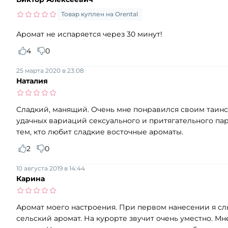
Товар куплен на Orental
Аромат не испаряется через 30 минут!
4
0
25 марта 2020 в 23:08
Наталия
Сладкий, манящий. Очень мне понравился своим таинс
удачных вариаций сексуального и притягательного па
тем, кто любит сладкие восточные ароматы.
2
0
10 августа 2019 в 14:44
Карина
Аромат моего настроения. При первом нанесении я слы
сельский аромат. На курорте звучит очень уместно. М