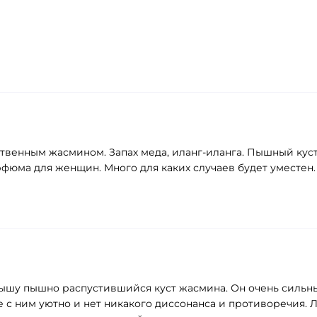
твенным жасмином. Запах меда, иланг-иланга. Пышный куст
рфюма для женщин. Много для каких случаев будет уместен
шу пышно распустившийся куст жасмина. Он очень сильный. 
не с ним уютно и нет никакого диссонанса и противоречия.