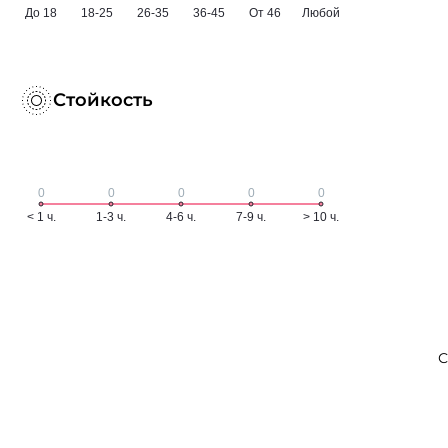
Стойкость
С