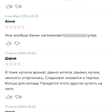
0
0
9 октября 2010 в 15:29
Анна
Мне вообще банан напоминает))))))))))))))))))супер
1
1
17 июля 2009 в 19:04
Дарья
Я тоже купила аромат, давно хотела, однако, купив,
немного огорчилась, Сладковат оказался и терпок.
болше для холода. Придется чтото другое купить на
лето
0
0
17 июня 2009 в 18:53
инна