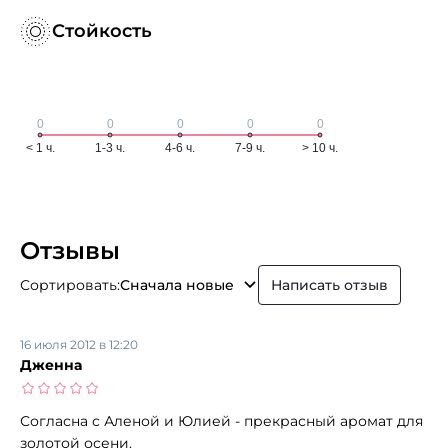
Стойкость
Отзывы
Сортировать:
Сначала новые
Написать отзыв
16 июля 2012 в 12:20
Дженна
Согласна с Аленой и Юлией - прекрасный аромат для
золотой осени.