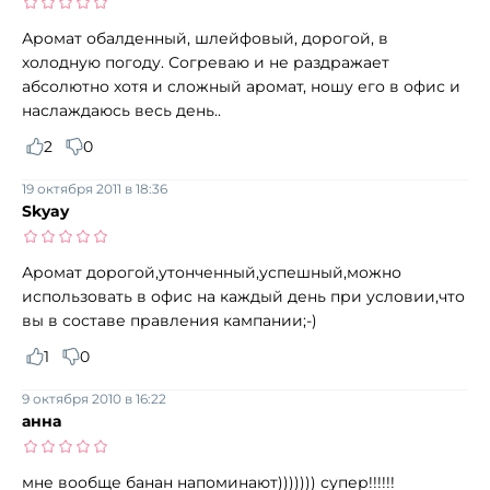
Аромат обалденный, шлейфовый, дорогой, в
холодную погоду. Согреваю и не раздражает
абсолютно хотя и сложный аромат, ношу его в офис и
наслаждаюсь весь день..
2
0
19 октября 2011 в 18:36
Skyay
Аромат дорогой,утонченный,успешный,можно
использовать в офис на каждый день при условии,что
вы в составе правления кампании;-)
1
0
9 октября 2010 в 16:22
анна
мне вообще банан напоминают))))))) супер!!!!!!