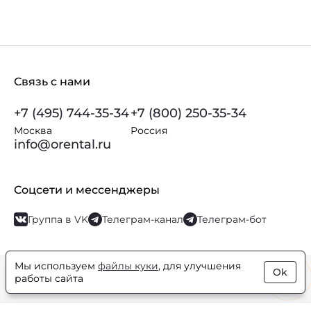
Связь с нами
+7 (495) 744-35-34
+7 (800) 250-35-34
Москва
Россия
info@orental.ru
Соцсети и мессенджеры
Группа в VK
Телеграм-канал
Телеграм-бот
Мы используем
файлы куки
, для улучшения
Ok
© Orental.ru 2007–2026
Интернет-магазин парфюмерии и
работы сайта
косметики