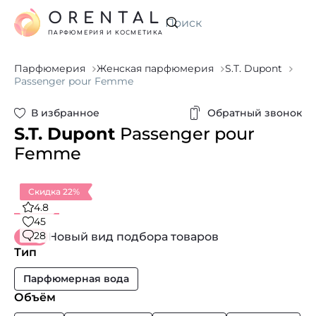
ORENTAL
Искать
ПАРФЮМЕРИЯ И КОСМЕТИКА
Парфюмерия
Женская парфюмерия
S.T. Dupont
Passenger pour Femme
В избранное
Обратный звонок
S.T. Dupont
Passenger pour
Femme
Скидка 22%
4.8
45
28
Новый вид подбора товаров
Тип
Парфюмерная вода
Объём