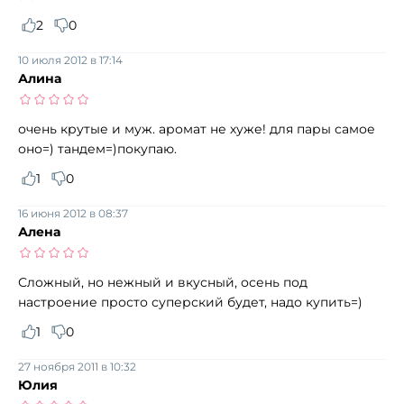
2
0
10 июля 2012 в 17:14
Алина
очень крутые и муж. аромат не хуже! для пары самое
оно=) тандем=)покупаю.
1
0
16 июня 2012 в 08:37
Алена
Сложный, но нежный и вкусный, осень под
настроение просто суперский будет, надо купить=)
1
0
27 ноября 2011 в 10:32
Юлия