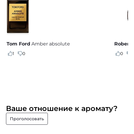
Tom Ford
Amber absolute
Roberto
1
0
0
0
Ваше отношение к аромату?
Проголосовать