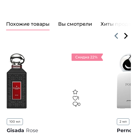
Похожие товары
Вы смотрели
Хиты продаж
Скидка 22%
1
0
100 мл
2 мл
Gisada
Rose
Pernoir