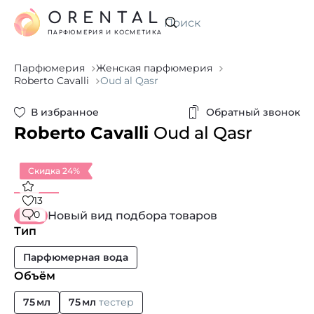
ORENTAL
Искать
ПАРФЮМЕРИЯ И КОСМЕТИКА
Парфюмерия
Женская парфюмерия
Roberto Cavalli
Oud al Qasr
В избранное
Обратный звонок
Roberto Cavalli
Oud al Qasr
Скидка 24%
13
0
Новый вид подбора товаров
Тип
Парфюмерная вода
Объём
75 мл
75 мл
тестер