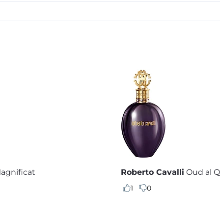
agnificat
Roberto Cavalli
Oud al Q
1
0