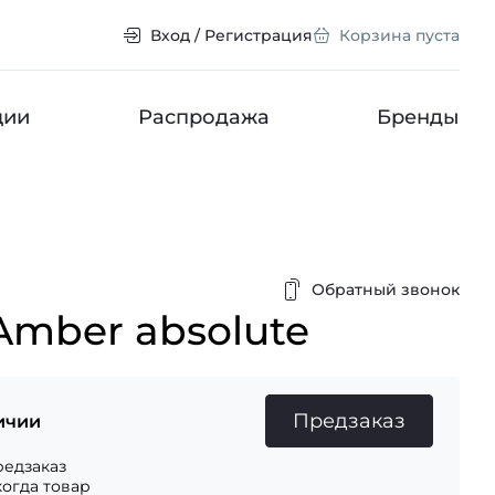
Вход / Регистрация
Корзина пуста
ции
Распродажа
Бренды
Обратный звонок
Amber absolute
Предзаказ
ичии
едзаказ
когда товар