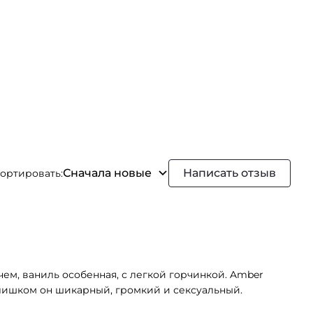
Сначала новые
Написать отзыв
ортировать:
чем, ваниль особенная, с легкой горчинкой. Amber
 слишком он шикарный, громкий и сексуальный.