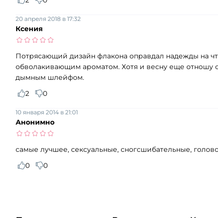
2
0
20 апреля 2018 в 17:32
Ксения
Потрясающий дизайн флакона оправдал надежды на что-
обволакивающим ароматом. Хотя и весну еще отношу 
дымным шлейфом.
2
0
10 января 2014 в 21:01
Анонимно
самые лучшее, сексуальные, сногсшибательные, голов
0
0