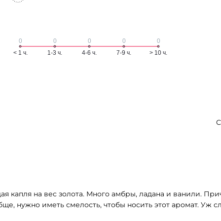
С
я капля на вес золота. Много амбры, ладана и ванили. При
обще, нужно иметь смелость, чтобы носить этот аромат. Уж