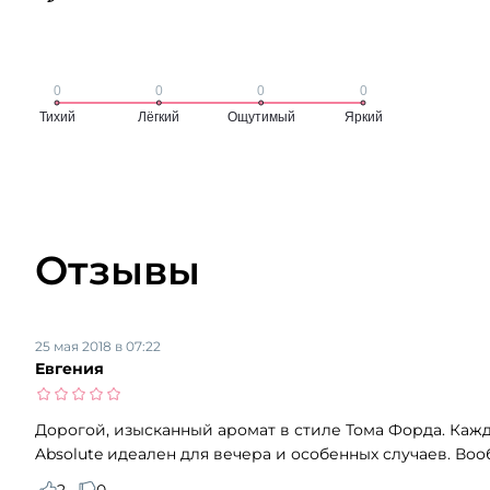
Отзывы
25 мая 2018 в 07:22
Евгения
Дорогой, изысканный аромат в стиле Тома Форда. Кажда
Absolute идеален для вечера и особенных случаев. Во