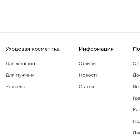
Уходовая косметика
Информация
П
Для женщин
Отзывы
Оп
Для мужчин
Новости
До
Унисекс
Статьи
Во
Гр
Ка
По
До