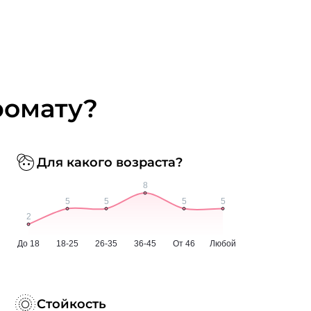
ромату?
Для какого возраста?
Стойкость