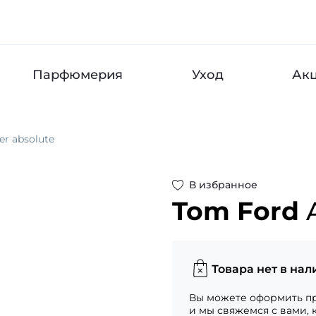
Парфюмерия
Уход
Ак
r absolute
В избранное
Tom Ford
Товара нет в нал
Вы можете оформить пр
и мы свяжемся с вами, 