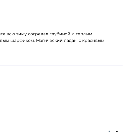
ute всю зиму согревал глубиной и теплым
овым шарфиком. Магический ладан, с красивым