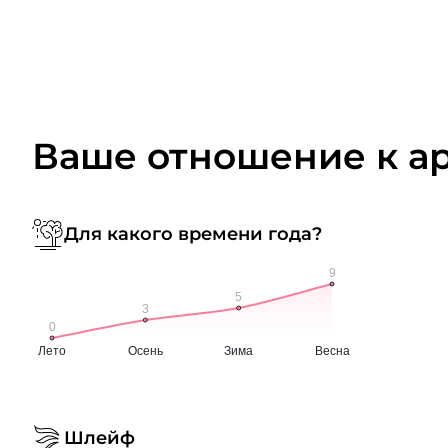
Ваше отношение к а
Для какого времени года?
Шлейф