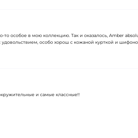
то особое в мою коллекцию. Так и оказалось, Amber absol
с удовольствием, особо хорош с кожаной курткой и шифон
окружительные и самые классные!!