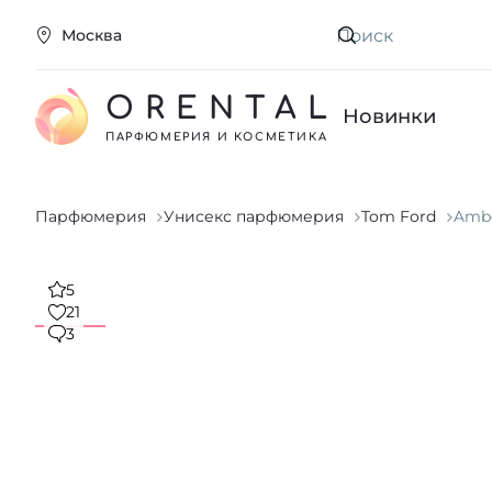
Москва
Искать
ORENTAL
Новинки
ПАРФЮМЕРИЯ И КОСМЕТИКА
Парфюмерия
Унисекс парфюмерия
Tom Ford
Ambe
5
21
3