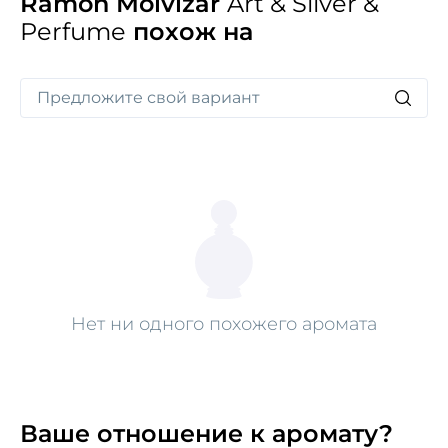
Ramon Molvizar
Art & Silver &
Perfume
похож на
Нет ни одного похожего аромата
Ваше отношение к аромату?