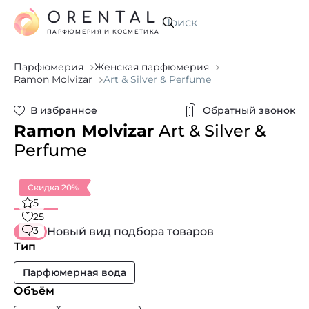
ORENTAL
Искать
ПАРФЮМЕРИЯ И КОСМЕТИКА
Парфюмерия
Женская парфюмерия
Ramon Molvizar
Art & Silver & Perfume
В избранное
Обратный звонок
Ramon Molvizar
Art & Silver &
Perfume
Скидка 20%
5
25
3
Новый вид подбора товаров
Тип
Парфюмерная вода
Объём