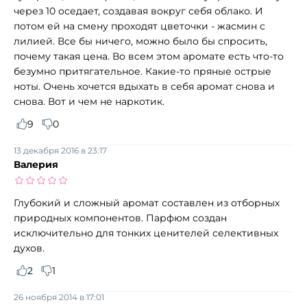
через 10 оседает, создавая вокруг себя облако. И
потом ей на смену проходят цветочки - жасмин с
лилией. Все бы ничего, можно было бы спросить,
почему такая цена. Во всем этом аромате есть что-то
безумно притягательное. Какие-то пряные острые
ноты. Очень хочется вдыхать в себя аромат снова и
снова. Вот и чем не наркотик.
9
0
13 декабря 2016 в 23:17
Валерия
Глубокий и сложный аромат составлен из отборных
природных компонентов. Парфюм создан
исключительно для тонких ценителей селективных
духов.
2
1
26 ноября 2014 в 17:01