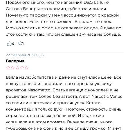
Подобного много, чем то напомнил D&G La lune.
Основа Венеры это жасмин, тубероза и лилия.
Почему-то парфюм у меня ассоциируется с краской
для волос. Есть что-то похожее. В целом, не плох.
Можно носить в офис, не отвлекает от дел. Я даже по
стойкости считаю, что он слышен 3-4 часа не больше.
4
1
22 февраля 2019 в 15:21
Валерия
Взяла из любопытства и даже не смутилась цене. Все
вокруг только и говорили, про нереальную силу
ароматов Nasomatto. Брать авганца с коноплей я не
решилась, тем более без затеста. А вот Narcotic Venus
со своими цветочками приглянулся. Кстати,
концентрация только духи. Поэтому, стойкость очень
серьезная, но и расход большой. Итак, что же
услышала я в этом аромате. Вначале очень много
туберозы, она не фонит, но я ее слышу громко. Минут