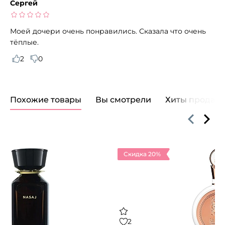
Сергей
Моей дочери очень понравились. Сказала что очень
тёплые.
2
0
Похожие товары
Вы смотрели
Хиты продаж
Скидка 20%
2