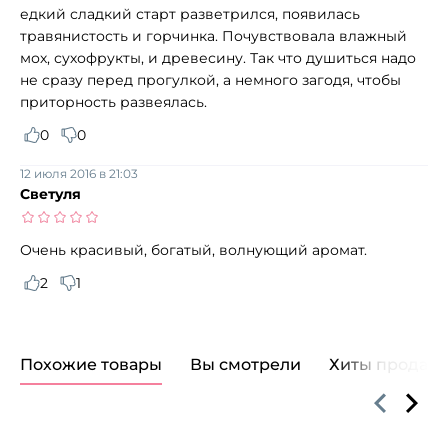
едкий сладкий старт разветрился, появилась
травянистость и горчинка. Почувствовала влажный
мох, сухофрукты, и древесину. Так что душиться надо
не сразу перед прогулкой, а немного загодя, чтобы
приторность развеялась.
0
0
12 июля 2016 в 21:03
Светуля
Очень красивый, богатый, волнующий аромат.
2
1
Похожие товары
Вы смотрели
Хиты продаж