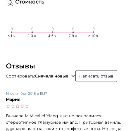
Стойкость
Отзывы
Сортировать:
Сначала новые
Написать отзыв
14 сентября 2018 в 19:17
Мария
Вначале M.Micallef Ylang мне не понравился -
стереотипное гламурное начало. Приторная ваниль,
удушаюшая роза, какие-то конфетные ноты. Но когда