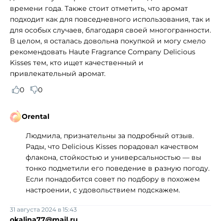
времени года. Также стоит отметить, что аромат
подходит как для повседневного использования, так и
для особых случаев, благодаря своей многогранности.
В целом, я осталась довольна покупкой и могу смело
рекомендовать Haute Fragrance Company Delicious
Kisses тем, кто ищет качественный и
привлекательный аромат.
0
0
Orental
Людмила, признательны за подробный отзыв.
Рады, что Delicious Kisses порадовал качеством
флакона, стойкостью и универсальностью — вы
тонко подметили его поведение в разную погоду.
Если понадобится совет по подбору в похожем
настроении, с удовольствием подскажем.
31 августа 2024 в 15:43
okalina77@mail.ru