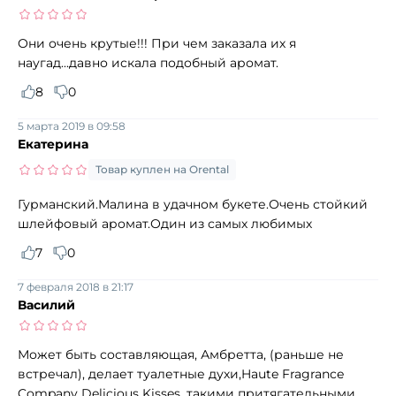
Они очень крутые!!! При чем заказала их я
наугад...давно искала подобный аромат.
8
0
5 марта 2019 в 09:58
Екатерина
Товар куплен на Orental
Гурманский.Малина в удачном букете.Очень стойкий
шлейфовый аромат.Один из самых любимых
7
0
7 февраля 2018 в 21:17
Василий
Может быть составляющая, Амбретта, (раньше не
встречал), делает туалетные духи,Haute Fragrance
Company Delicious Kisses, такими притягательными.