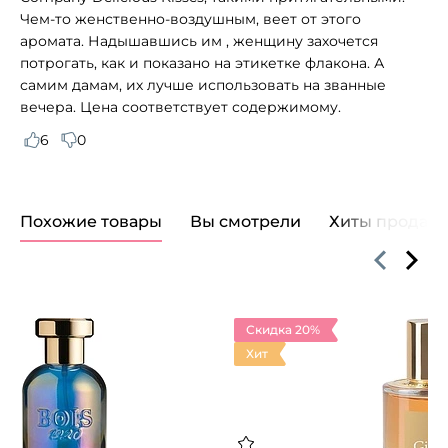
Чем-то женственно-воздушным, веет от этого
аромата. Надышавшись им , женщину захочется
потрогать, как и показано на этикетке флакона. А
самим дамам, их лучше использовать на званные
вечера. Цена соответствует содержимому.
6
0
Похожие товары
Вы смотрели
Хиты продаж
Скидка 20%
Хит