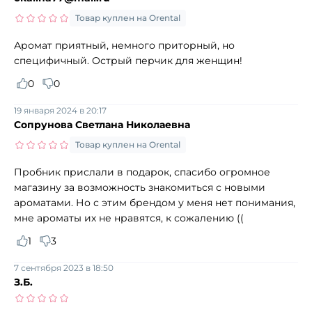
Товар куплен на Orental
Аромат приятный, немного приторный, но
специфичный. Острый перчик для женщин!
0
0
19 января 2024 в 20:17
Сопрунова Светлана Николаевна
Товар куплен на Orental
Пробник прислали в подарок, спасибо огромное
магазину за возможность знакомиться с новыми
ароматами. Но с этим брендом у меня нет понимания,
мне ароматы их не нравятся, к сожалению ((
1
3
7 сентября 2023 в 18:50
З.Б.