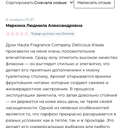
Сортировать:
Сначала новые
Написать отзыв
8 ноября в 10:37
Маркина Людмила Александровна
Товар куплен на Orental
Духи Haute Fragrance Company Delicious Kisses
произвели на меня очень положительное
впечатление. Сразу хочу отметить высокое качество
флакона — он выглядит стильно и элегантно, что
делает его приятным дополнением к моему
туалетному столику. Аромат открывается яркими
фруктовыми нотами, которые создают свежее и
жизнерадостное настроение. В процессе
эксплуатации заметила, что запах довольно стойкий
— он держится на коже весь день, не теряя своей
насыщенности. Одной из неявных особенностей
является то, что парфюм прекрасно раскрывается в
разных условиях: как в тепле, так и в прохладе. Это
делает его универсальным выбором для любого