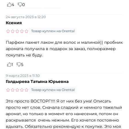
4
0
24 августа 2023 в 12:20
Ксения
Товар куплен на Orental
Парфюм пахнет лаком для волос и малиной)) пробник
аромата получила в подарок за заказ, полноразмер
покупать не буду.
1
5
9 марта 2023 в 11:30
Голдырева Татьяна Юрьевна
Товар куплен на Orental
Это просто ВОСТОРГ!!!! Я от них без ума! Описать
просто нет слов. Сначала сладкий и немного тяжелый
аромат, но только в момент его нанесения, потом он
раскрывается очень нежным. Его хочется постоянно
вдыхать. Обязательно рекомендую к покупке. Это моя