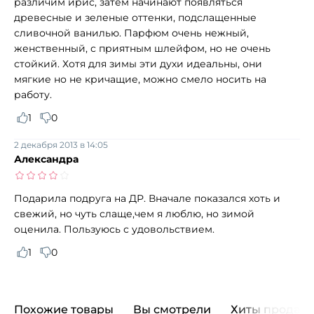
различим ирис, затем начинают появляться
древесные и зеленые оттенки, подслащенные
сливочной ванилью. Парфюм очень нежный,
женственный, с приятным шлейфом, но не очень
стойкий. Хотя для зимы эти духи идеальны, они
мягкие но не кричащие, можно смело носить на
работу.
1
0
2 декабря 2013 в 14:05
Александра
Подарила подруга на ДР. Вначале показался хоть и
свежий, но чуть слаще,чем я люблю, но зимой
оценила. Пользуюсь с удовольствием.
1
0
Похожие товары
Вы смотрели
Хиты продаж