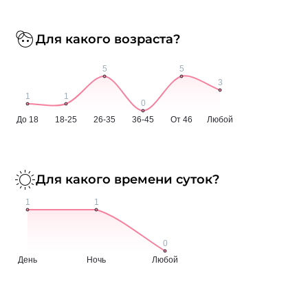
Для какого возраста?
Для какого времени суток?