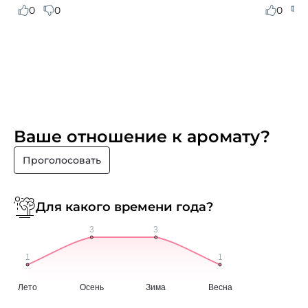
0
0
0
0
Ваше отношение к аромату?
Проголосовать
Для какого времени года?