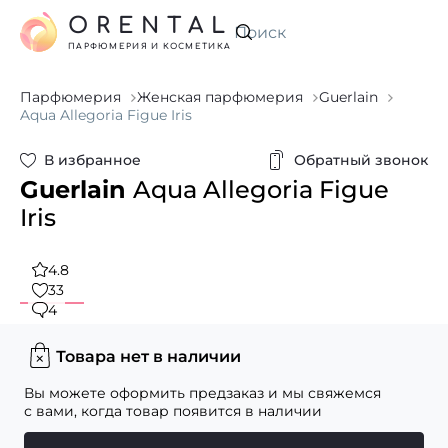
ORENTAL
Искать
ПАРФЮМЕРИЯ И КОСМЕТИКА
Парфюмерия
Женская парфюмерия
Guerlain
Aqua Allegoria Figue Iris
В избранное
Обратный звонок
Guerlain
Aqua Allegoria Figue
Iris
4.8
33
4
Товара нет в наличии
Вы можете оформить предзаказ и мы свяжемся
с вами, когда товар появится в наличии