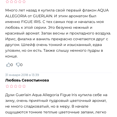
Много лет назад я купила свой первый флакон AQUA
ALLEGORIA от GUERLAIN. И этим ароматом был
именно FIGUE IRIS. С тех самых пор и началась моя
любовь к этой серии. Это безумно нежный и
красивый аромат. Запах весны и прохладного воздуха.
Ирис, фиалка и ваниль прекрасно сочетаются друг с
другом. Шлейф очень тонкий и изысканный, едва
уловим, но он есть. Также слышу немного пудры в
конце.
0
0
31 января 2018 в 13:39
Любовь Севостьянова
Духи Guerlain Aqua Allegoria Figue Iris купила себе на
зиму, очень приятный пудровый цветочный аромат,
не много сладковатый, но в меру. В начале
ощущаются тонкие теплые цветочные запахи, легко