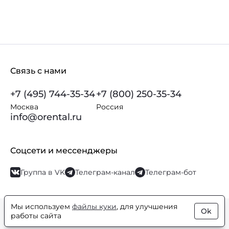
Связь с нами
+7 (495) 744-35-34
+7 (800) 250-35-34
Москва
Россия
info@orental.ru
Соцсети и мессенджеры
Группа в VK
Телеграм-канал
Телеграм-бот
Мы используем
файлы куки
, для улучшения
Ok
© Orental.ru 2007–2026
Интернет-магазин парфюмерии и
работы сайта
косметики