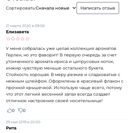
Сортировать:
Сначала новые
Написать отзыв
21 марта 2020 в 09:06
Елизавета
У меня собралась уже целая коллекция ароматов
Герлен, но это фаворит! В первую очередь за счет
утонченного аромата ириса и цитрусовых ноток,
инжир чувствую меньше остального букета.
Стойкость хорошая. В меру резкие и сладковатые с
нежным шлейфом. Оформлены в красивый флакон с
прочной крышечкой. Использую чаще всего, потому
что этот легкий весенний запах всегда создает
отличное настроение своей носительнице!
0
0
29 мая 2019 в 20:00
Рита