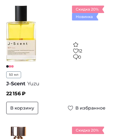
Скидка 20%
Новинка
12
0
50 мл
J-Scent
Yuzu
22 156
₽
В корзину
В избранное
Скидка 20%