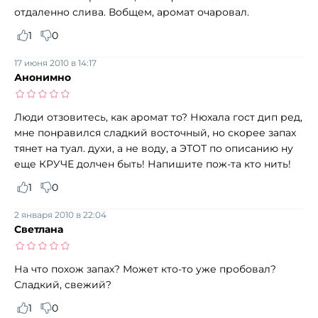
отдаленно слива. Вобщем, аромат очаровал.
1
0
17 июня 2010 в 14:17
Анонимно
Люди отзовитесь, как аромат то? Нюхала гост дип ред,
мне понравился сладкий восточный, но скорее запах
тянет на туал. духи, а не воду, а ЭТОТ по описанию ну
еще КРУЧЕ долчен быть! Напишите пож-та кто нить!
1
0
2 января 2010 в 22:04
Светлана
На что похож запах? Может кто-то уже пробовал?
Сладкий, свежий?
1
0