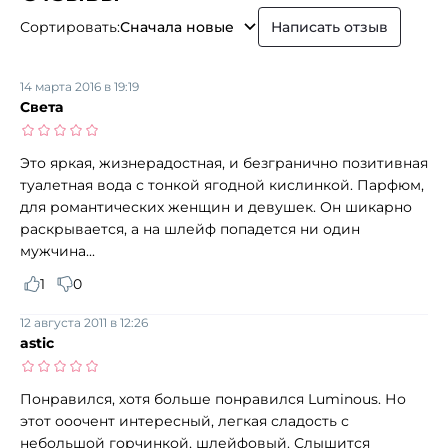
Сортировать:
Сначала новые
Написать отзыв
14 марта 2016 в 19:19
Света
Это яркая, жизнерадостная, и безгранично позитивная
туалетная вода с тонкой ягодной кислинкой. Парфюм,
для романтических женщин и девушек. Он шикарно
раскрывается, а на шлейф попадется ни один
мужчина...
1
0
12 августа 2011 в 12:26
astic
Понравился, хотя больше понравился Luminous. Но
этот ооочент интересный, легкая сладость с
небольшой горчинкой, шлейфовый. Слышится