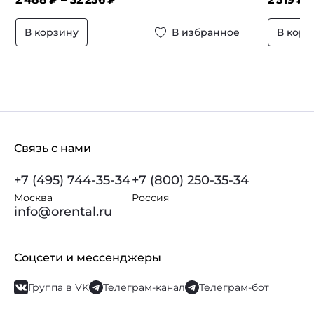
В корзину
В избранное
В корз
Связь с нами
+7 (495) 744-35-34
+7 (800) 250-35-34
Москва
Россия
info@orental.ru
Соцсети и мессенджеры
Группа в VK
Телеграм-канал
Телеграм-бот