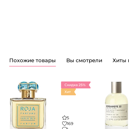
Похожие товары
Вы смотрели
Хиты
Скидка 25%
Хит
5
169