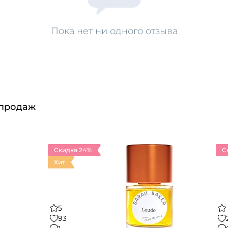
Пока нет ни одного отзыва
 продаж
Скидка 24%
С
Хит
5
93