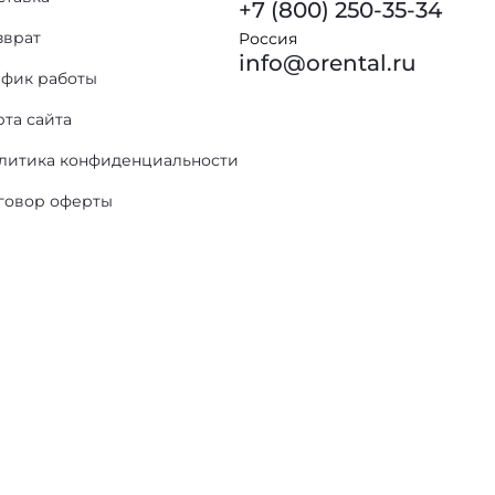
+7 (800) 250-35-34
зврат
Россия
info@orental.ru
афик работы
рта сайта
литика конфиденциальности
говор оферты