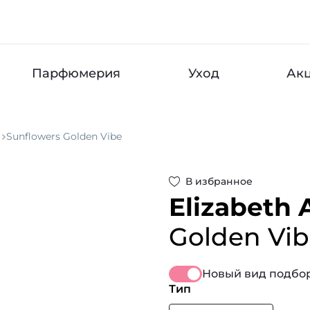
Парфюмерия
Уход
Ак
Sunflowers Golden Vibe
В избранное
Elizabeth 
Golden Vi
Новый вид подбор
Тип