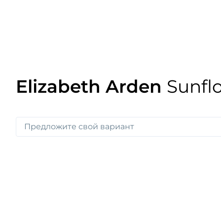
Elizabeth Arden
Sunfl