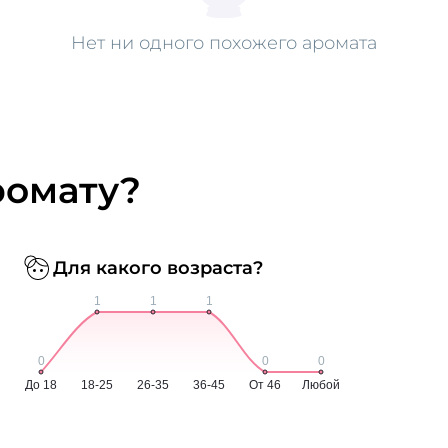
Нет ни одного похожего аромата
ромату?
Для какого возраста?