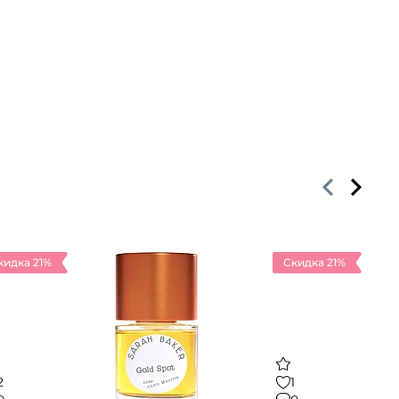
кидка 21%
Скидка 21%
2
1