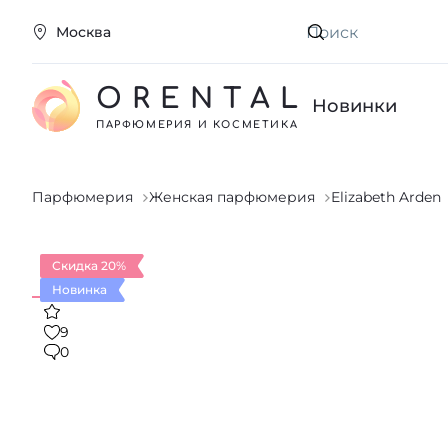
Москва
Искать
ORENTAL
Новинки
ПАРФЮМЕРИЯ И КОСМЕТИКА
Парфюмерия
Женская парфюмерия
Elizabeth Arden
Скидка 20%
Новинка
9
0