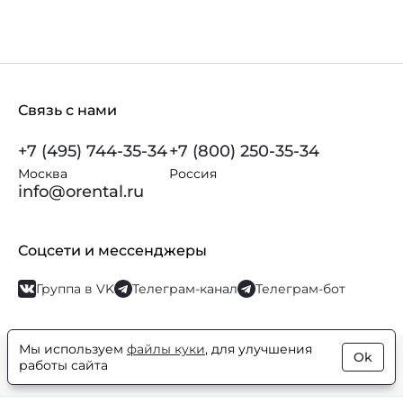
Связь с нами
+7 (495) 744-35-34
+7 (800) 250-35-34
Москва
Россия
info@orental.ru
Соцсети и мессенджеры
Группа в VK
Телеграм-канал
Телеграм-бот
Мы используем
файлы куки
, для улучшения
Ok
© Orental.ru 2007–2026
Интернет-магазин парфюмерии и
работы сайта
косметики