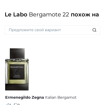
Le Labo
Bergamote 22
похож на
Ermenegildo Zegna
Italian Bergamot
1
0