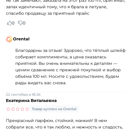
не так замечают, заказала на этот раз 100 ml, оригинал,
запах идентичный тому, что я брала в летуале,
спасибо продавцу за приятный прайс
0
0
Orental
Благодарны за отзыв! Здорово, что тёплый шлейф
собирает комплименты, а цена оказалась
приятной. Вы очень внимательны к деталям —
ценим сравнение с прежней покупкой и выбор
объёма 100 мл. Носите с удовольствием, будем
рады видеть вас снова.
22 сентября в 18:26
Екатерина Витальевна
Товар куплен на Orental
Прекрасный парфюм, стойкий, манкий! В нем
собрали все, что я так люблю, и нежность и сладость,