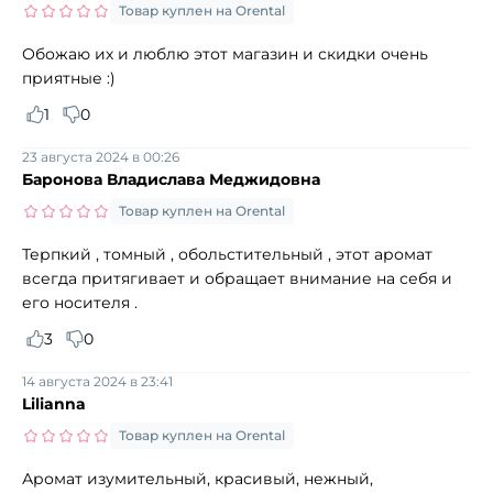
Товар куплен на Orental
Обожаю их и люблю этот магазин и скидки очень
приятные :)
1
0
23 августа 2024 в 00:26
Баронова Владислава Меджидовна
Товар куплен на Orental
Терпкий , томный , обольстительный , этот аромат
всегда притягивает и обращает внимание на себя и
его носителя .
3
0
14 августа 2024 в 23:41
Lilianna
Товар куплен на Orental
Аромат изумительный, красивый, нежный,