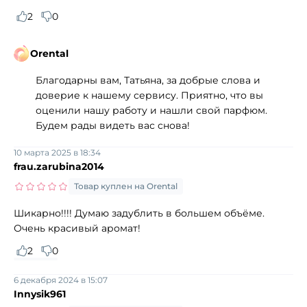
2
0
Orental
Благодарны вам, Татьяна, за добрые слова и
доверие к нашему сервису. Приятно, что вы
оценили нашу работу и нашли свой парфюм.
Будем рады видеть вас снова!
10 марта 2025 в 18:34
frau.zarubina2014
Товар куплен на Orental
Шикарно!!!! Думаю задублить в большем объёме.
Очень красивый аромат!
2
0
6 декабря 2024 в 15:07
Innysik961