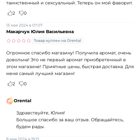
таинственный и сексуальный. Теперь он мой фаворит.
2
0
13 мая 2024 в 07:07
Макарчук Юлия Васильевна
Товар куплен на Orental
Огромное спасибо магазину! Получила аромат, очень
довольна! Это не первый аромат приобретенный в
этом магазине! Приятные цены, быстрая доставка. Для
меня самый лучший магазин!
2
0
Orental
Здравствуйте, Юлия!
Большое спасибо за ваш отзыв. Обращайтесь,
будем рады.
8 мая 2024 в 19:13