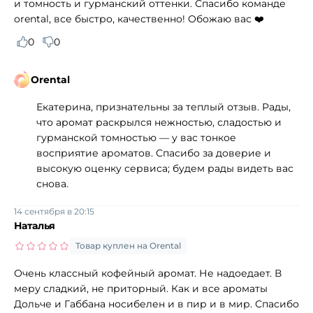
и томность и гурманский оттенки. Спасибо команде
orental, все быстро, качественно! Обожаю вас ❤️
0
0
Orental
Екатерина, признательны за теплый отзыв. Рады,
что аромат раскрылся нежностью, сладостью и
гурманской томностью — у вас тонкое
восприятие ароматов. Спасибо за доверие и
высокую оценку сервиса; будем рады видеть вас
снова.
14 сентября в 20:15
Наталья
Товар куплен на Orental
Очень классный кофейный аромат. Не надоедает. В
меру сладкий, не приторный. Как и все ароматы
Дольче и Габбана носибелен и в пир и в мир. Спасибо