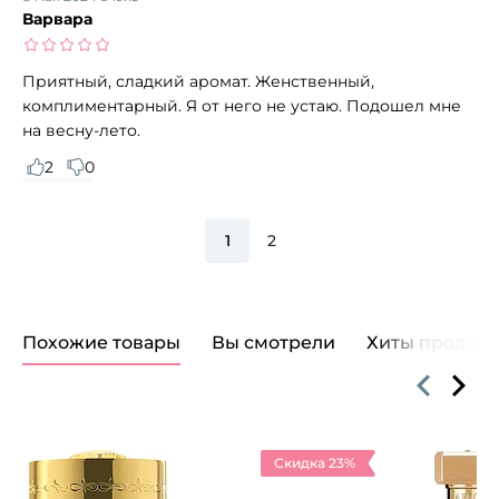
Варвара
Приятный, сладкий аромат. Женственный,
комплиментарный. Я от него не устаю. Подошел мне
на весну-лето.
2
0
1
2
Похожие товары
Вы смотрели
Хиты продаж
Скидка 23%