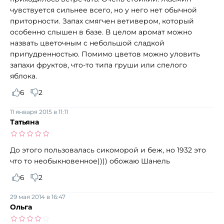
чувствуется сильнее всего, но у него нет обычной
приторности. Запах смягчен ветивером, который
особенно слышен в базе. В целом аромат можно
назвать цветочным с небольшой сладкой
припудренностью. Помимо цветов можно уловить
запахи фруктов, что-то типа груши или спелого
яблока.
6
2
11 января 2015 в 11:11
Татьяна
До этого пользовалась сикоморой и беж, но 1932 это
что то необыкновенное)))) обожаю Шанель
6
2
29 мая 2014 в 16:47
Ольга