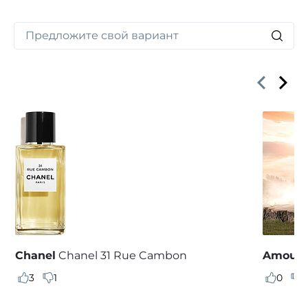
Chanel
Chanel 31 Rue Cambon
Amoua
3
1
0
2