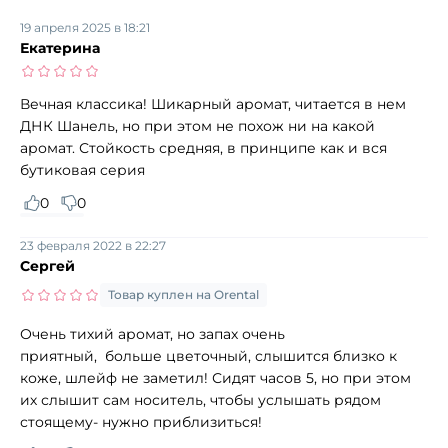
19 апреля 2025 в 18:21
Екатерина
Вечная классика! Шикарный аромат, читается в нем
ДНК Шанель, но при этом не похож ни на какой
аромат. Стойкость средняя, в принципе как и вся
бутиковая серия
0
0
23 февраля 2022 в 22:27
Сергей
Товар куплен на Orental
Очень тихий аромат, но запах очень
приятный, больше цветочный, слышится близко к
коже, шлейф не заметил! Сидят часов 5, но при этом
их слышит сам носитель, чтобы услышать рядом
стоящему- нужно приблизиться!