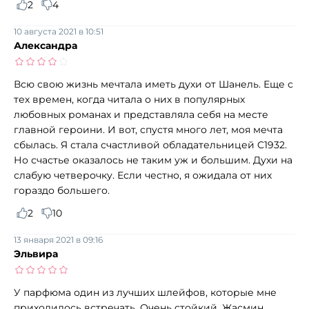
2
4
10 августа 2021 в 10:51
Александра
Всю свою жизнь мечтала иметь духи от Шанель. Еще с
тех времен, когда читала о них в популярных
любовных романах и представляла себя на месте
главной героини. И вот, спустя много лет, моя мечта
сбылась. Я стала счастливой обладательницей C1932.
Но счастье оказалось не таким уж и большим. Духи на
слабую четверочку. Если честно, я ожидала от них
гораздо большего.
2
10
13 января 2021 в 09:16
Эльвира
У парфюма один из лучших шлейфов, которые мне
приходилось встречать. Очень стойкий. Жасмин