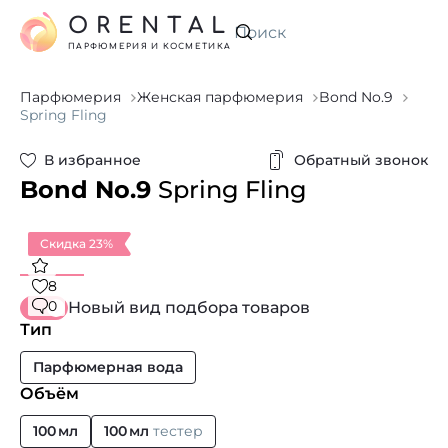
ORENTAL
Искать
ПАРФЮМЕРИЯ И КОСМЕТИКА
Парфюмерия
Женская парфюмерия
Bond No.9
Spring Fling
В избранное
Обратный звонок
Bond No.9
Spring Fling
Скидка 23%
8
0
Новый вид подбора товаров
Тип
Парфюмерная вода
Объём
100 мл
100 мл
тестер