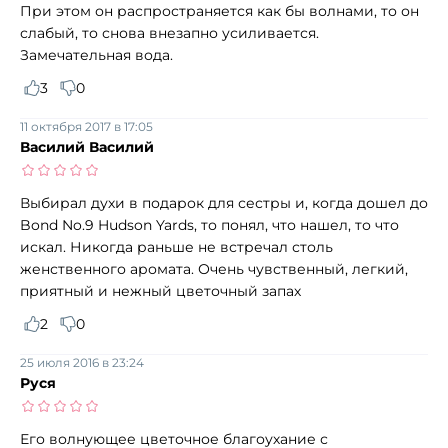
При этом он распространяется как бы волнами, то он
слабый, то снова внезапно усиливается.
Замечательная вода.
3
0
11 октября 2017 в 17:05
Василий Василий
Выбирал духи в подарок для сестры и, когда дошел до
Bond No.9 Hudson Yards, то понял, что нашел, то что
искал. Никогда раньше не встречал столь
женственного аромата. Очень чувственный, легкий,
приятный и нежный цветочный запах
2
0
25 июля 2016 в 23:24
Руся
Его волнующее цветочное благоухание с