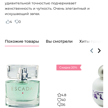
удивительной точностью подчеркивает
женственность и чуткость. Очень элегантный и
искушающий запах.
4
0
Похожие товары
Вы смотрели
Хиты продаж
Скидка 20%
4.8
40
26