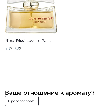
Nina Ricci
Love In Paris
7
0
Ваше отношение к аромату?
Проголосовать