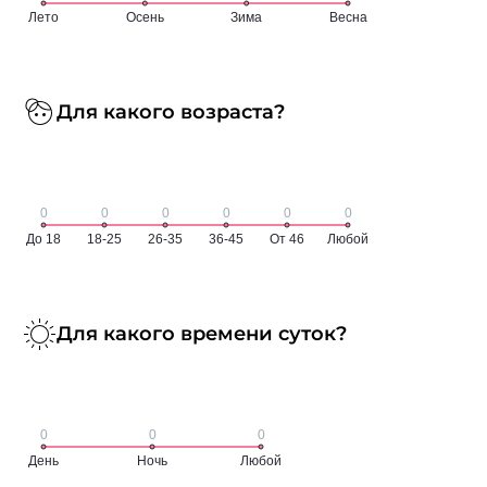
Для какого возраста?
Для какого времени суток?