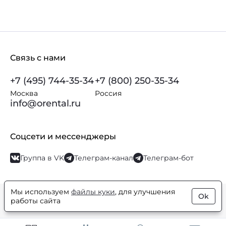
Связь с нами
+7 (495) 744-35-34
+7 (800) 250-35-34
Москва
Россия
info@orental.ru
Соцсети и мессенджеры
Группа в VK
Телеграм-канал
Телеграм-бот
Мы используем
файлы куки
, для улучшения
Ok
© Orental.ru 2007–2026
Интернет-магазин парфюмерии и
работы сайта
косметики