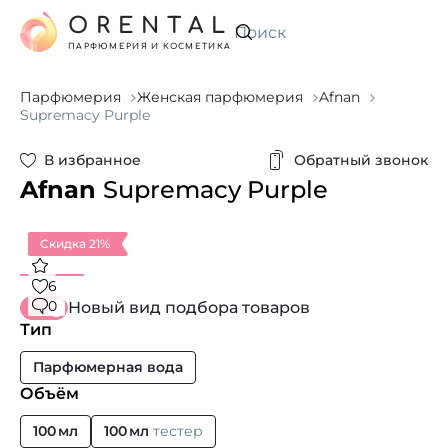
ORENTAL
Искать
ПАРФЮМЕРИЯ И КОСМЕТИКА
Парфюмерия
Женская парфюмерия
Afnan
Supremacy Purple
В избранное
Обратный звонок
Afnan
Supremacy Purple
Скидка 21%
6
0
Новый вид подбора товаров
Тип
Парфюмерная вода
Объём
100 мл
100 мл
тестер