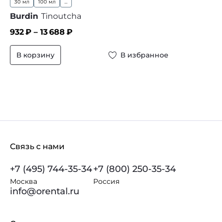
30 мл
100 мл
...
Burdin
Tinoutcha
932
₽ –
13 688
₽
В корзину
В избранное
Связь с нами
+7 (495) 744-35-34
+7 (800) 250-35-34
Москва
Россия
info@orental.ru