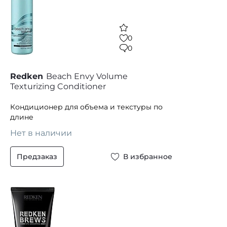
0
0
Redken
Beach Envy Volume
Texturizing Conditioner
Кондиционер для объема и текстуры по
длине
Нет в наличии
Предзаказ
В избранное