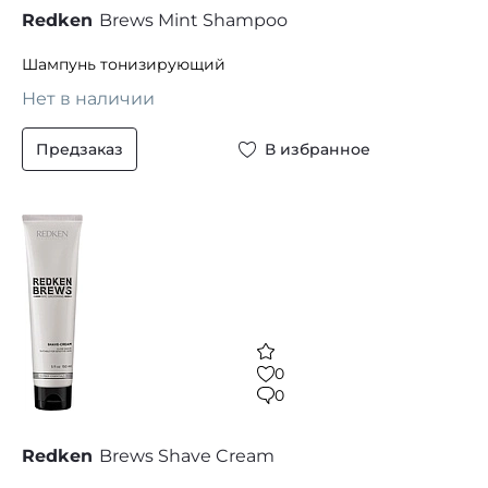
Redken
Brews Mint Shampoo
Шампунь тонизирующий
Нет в наличии
Предзаказ
В избранное
0
0
Redken
Brews Shave Cream