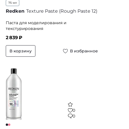
75 мл
Redken
Texture Paste (Rough Paste 12)
Паста для моделирования и
текстурирования
2 839
₽
В корзину
В избранное
0
0