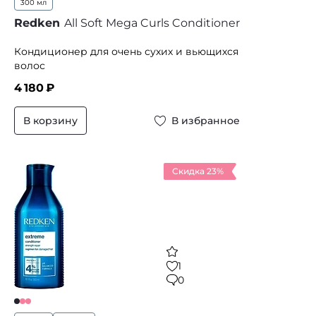
300 мл
Redken
All Soft Mega Curls Conditioner
Кондиционер для очень сухих и вьющихся
волос
4 180
₽
В корзину
В избранное
Скидка 23%
1
0