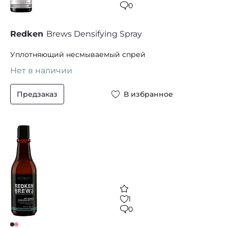
0
Redken
Brews Densifying Spray
Уплотняющий несмываемый спрей
Нет в наличии
Предзаказ
В избранное
1
0