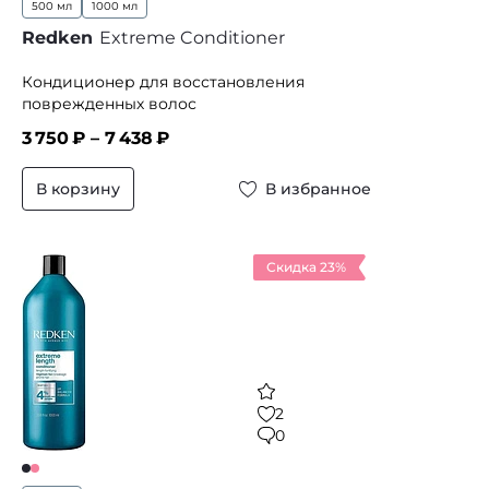
500 мл
1000 мл
Redken
Extreme Conditioner
Кондиционер для восстановления
поврежденных волос
3 750
₽ –
7 438
₽
В корзину
В избранное
Скидка 23%
2
0