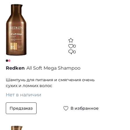
0
0
Redken
All Soft Mega Shampoo
Шампунь для питания и смягчения очень
сухих и ломких волос
Нет в наличии
Предзаказ
В избранное