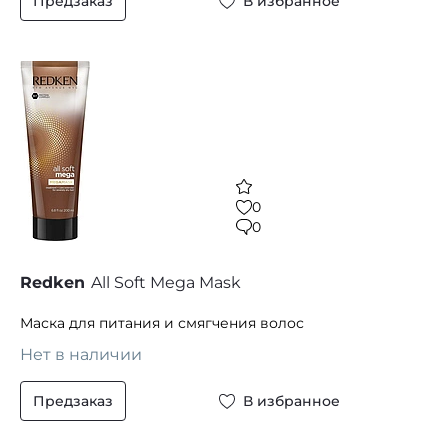
Предзаказ
В избранное
0
0
Redken
All Soft Mega Mask
Маска для питания и смягчения волос
Нет в наличии
Предзаказ
В избранное