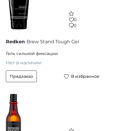
0
0
Redken
Brew Stand Tough Gel
Гель сильной фиксации
Нет в наличии
Предзаказ
В избранное