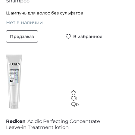
Shampoo
Шампунь для волос без сульфатов
Нет в наличии
Предзаказ
В избранное
1
0
Redken
Acidic Perfecting Concentrate
Leave-in Treatment lotion