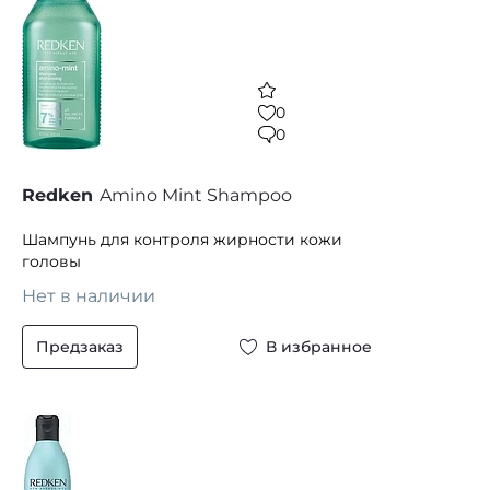
0
0
Redken
Amino Mint Shampoo
Шампунь для контроля жирности кожи
головы
Нет в наличии
Предзаказ
В избранное