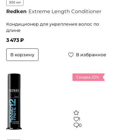
300 мл
Redken
Extreme Length Conditioner
Кондиционер для укрепления волос по
длине
3 473
₽
В корзину
В избранное
Скидка 22%
1
0