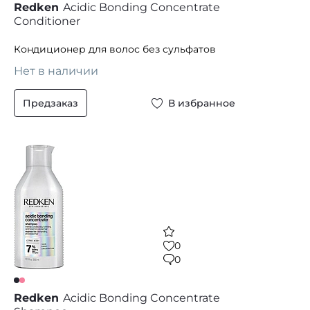
Redken
Acidic Bonding Concentrate
Conditioner
Кондиционер для волос без сульфатов
Нет в наличии
Предзаказ
В избранное
0
0
Redken
Acidic Bonding Concentrate