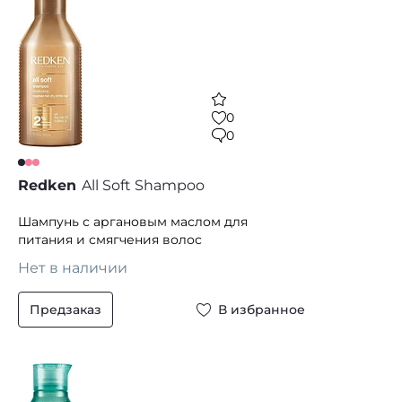
0
0
Redken
All Soft Shampoo
Шампунь с аргановым маслом для
питания и смягчения волос
Нет в наличии
Предзаказ
В избранное