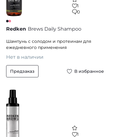
1
0
Redken
Brews Daily Shampoo
Шампунь с солодом и протеинам для
ежедневного применения
Нет в наличии
Предзаказ
В избранное
1