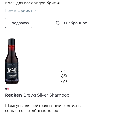
Крем для всех видов бритья
Нет в наличии
Предзаказ
В избранное
0
0
Redken
Brews Silver Shampoo
Шампунь для нейтрализации желтизны
седых и осветлённых волос