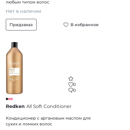
любым типом волос
Нет в наличии
Предзаказ
В избранное
0
0
Redken
All Soft Conditioner
Кондиционер с аргановым маслом для
сухих и ломких волос