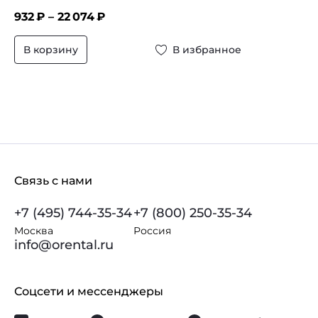
932
₽ –
22 074
₽
В корзину
В избранное
Связь с нами
+7 (495) 744-35-34
+7 (800) 250-35-34
Москва
Россия
info@orental.ru
Соцсети и мессенджеры