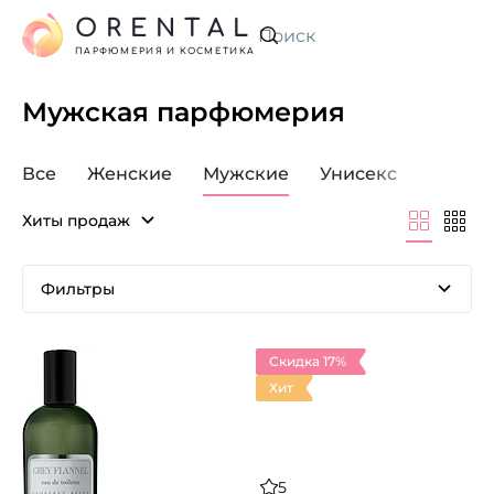
ORENTAL
Искать
ПАРФЮМЕРИЯ И КОСМЕТИКА
Мужская парфюмерия
Все
Женские
Мужские
Унисекс
Хиты продаж
Фильтры
Скидка 17%
Хит
5