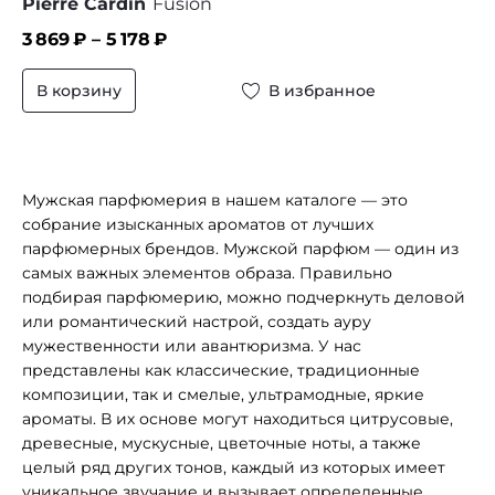
Pierre Cardin
Fusion
3 869
₽ –
5 178
₽
В корзину
В избранное
Мужская парфюмерия в нашем каталоге — это
собрание изысканных ароматов от лучших
парфюмерных брендов. Мужской парфюм — один из
самых важных элементов образа. Правильно
подбирая парфюмерию, можно подчеркнуть деловой
или романтический настрой, создать ауру
мужественности или авантюризма. У нас
представлены как классические, традиционные
композиции, так и смелые, ультрамодные, яркие
ароматы. В их основе могут находиться цитрусовые,
древесные, мускусные, цветочные ноты, а также
целый ряд других тонов, каждый из которых имеет
уникальное звучание и вызывает определенные