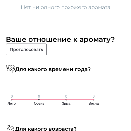
Нет ни одного похожего аромата
Ваше отношение к аромату?
Проголосовать
Для какого времени года?
Для какого возраста?