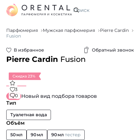
ORENTAL
Искать
ПАРФЮМЕРИЯ И КОСМЕТИКА
Парфюмерия
Мужская парфюмерия
Pierre Cardin
Fusion
В избранное
Обратный звонок
Pierre Cardin
Fusion
Скидка 23%
3
0
Новый вид подбора товаров
Тип
Туалетная вода
Объём
50 мл
90 мл
90 мл
тестер