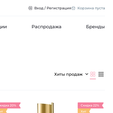
Вход / Регистрация
Корзина пуста
ции
Распродажа
Бренды
Хиты продаж
кидка 20%
Скидка 22%
ит
Хит