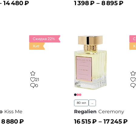
–
14 480
₽
1 398
₽ –
8 895
₽
ину
В корзину
В избранное
В
Скидка 22%
С
Хит
Х
21
0
80 мл
...
o
Kiss Me
Regalien
Ceremony
–
8 880
₽
16 515
₽ –
17 245
₽
ину
В корзину
В избранное
В