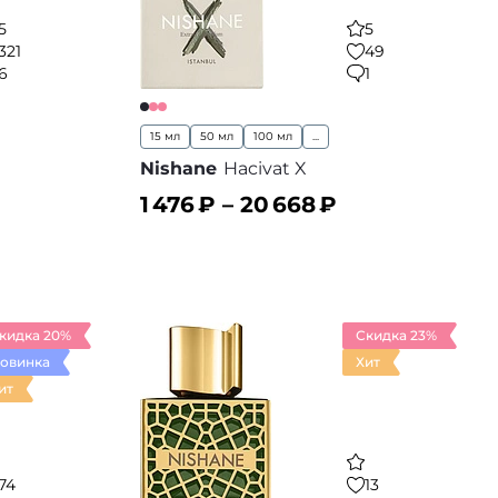
5
5
321
49
6
1
15 мл
50 мл
100 мл
...
Nishane
Hacivat X
1 476
₽ –
20 668
₽
В корзину
 избранное
В избранное
кидка 20%
Скидка 23%
овинка
Хит
ит
74
13