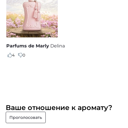
Parfums de Marly
Delina
4
0
Ваше отношение к аромату?
Проголосовать