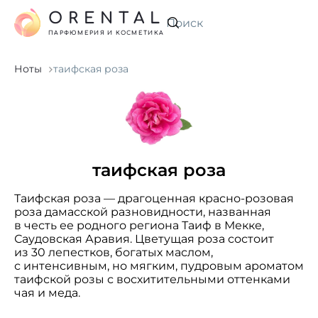
ORENTAL
Искать
ПАРФЮМЕРИЯ И КОСМЕТИКА
Ноты
таифская роза
таифская роза
Таифская роза — драгоценная красно-розовая
роза дамасской разновидности, названная
в честь ее родного региона Таиф в Мекке,
Саудовская Аравия. Цветущая роза состоит
из 30 лепестков, богатых маслом,
с интенсивным, но мягким, пудровым ароматом
таифской розы с восхитительными оттенками
чая и меда.