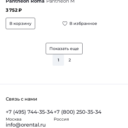
Pantheon Roma
Pantheon M
3 752
₽
В корзину
В избранное
Показать еще
1
2
Связь с нами
+7 (495) 744-35-34
+7 (800) 250-35-34
Москва
Россия
info@orental.ru