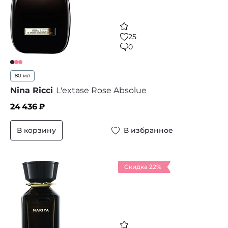
25
0
80 мл
Nina Ricci
L'extase Rose Absolue
24 436
₽
В корзину
В избранное
Скидка 22%