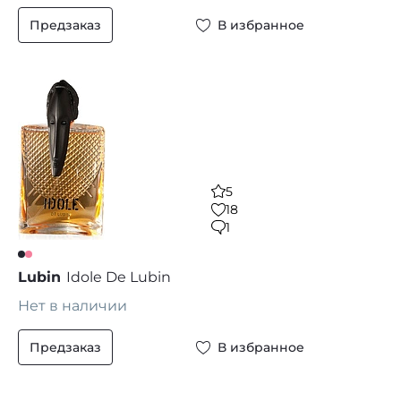
Предзаказ
В избранное
5
18
1
Lubin
Idole De Lubin
Нет в наличии
Предзаказ
В избранное