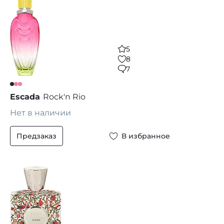
5
8
7
Escada
Rock'n Rio
Нет в наличии
Предзаказ
В избранное