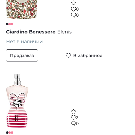
0
0
Giardino Benessere
Elenis
Нет в наличии
Предзаказ
В избранное
2
0