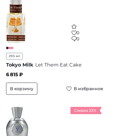
0
0
29.5 мл
Tokyo Milk
Let Them Eat Cake
6 815
₽
В корзину
В избранное
Скидка 23%