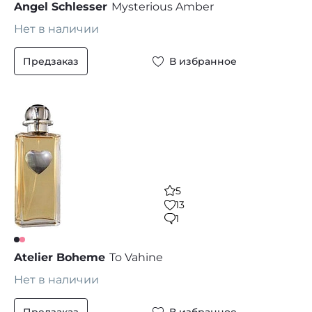
Angel Schlesser
Mysterious Amber
Нет в наличии
Предзаказ
В избранное
5
13
1
Atelier Boheme
To Vahine
Нет в наличии