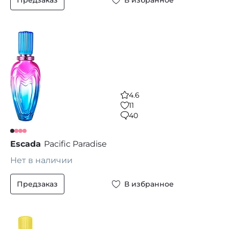
Предзаказ
В избранное
4.6
11
40
Escada
Pacific Paradise
Нет в наличии
Предзаказ
В избранное