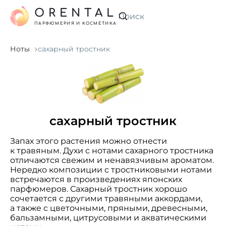
ORENTAL
Искать
ПАРФЮМЕРИЯ И КОСМЕТИКА
Ноты
сахарный тростник
сахарный тростник
Запах этого растения можно отнести
к травяным. Духи с нотами сахарного тростника
отличаются свежим и ненавязчивым ароматом.
Нередко композиции с тростниковыми нотами
встречаются в произведениях японских
парфюмеров. Сахарный тростник хорошо
сочетается с другими травяными аккордами,
а также с цветочными, пряными, древесными,
бальзамными, цитрусовыми и акватическими