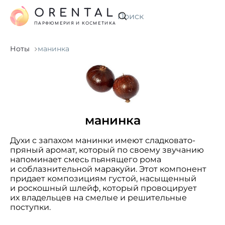
ORENTAL
Искать
ПАРФЮМЕРИЯ И КОСМЕТИКА
Ноты
манинка
манинка
Духи с запахом манинки имеют сладковато-
пряный аромат, который по своему звучанию
напоминает смесь пьянящего рома
и соблазнительной маракуйи. Этот компонент
придает композициям густой, насыщенный
и роскошный шлейф, который провоцирует
их владельцев на смелые и решительные
поступки.