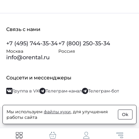
Связь с нами
+7 (495) 744-35-34
+7 (800) 250-35-34
Москва
Россия
info@orental.ru
Соцсети и мессенджеры
Группа в VK
Телеграм-канал
Телеграм-бот
Мы используем
файлы куки
, для улучшения
Ok
© Orental.ru 2007–2026
Интернет-магазин парфюмерии и
работы сайта
косметики