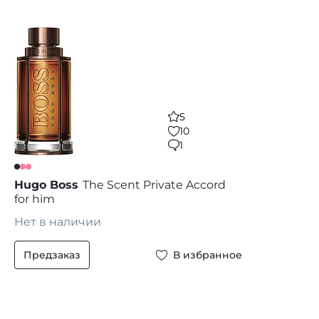
5
10
1
Hugo Boss
The Scent Private Accord
for him
Нет в наличии
Предзаказ
В избранное