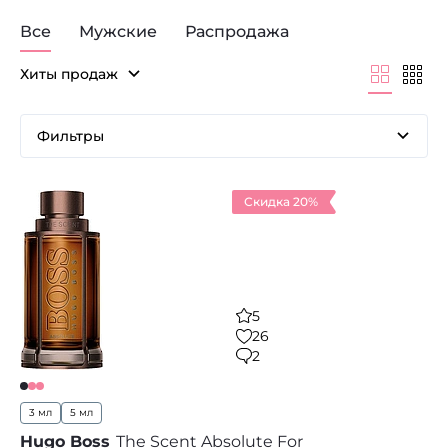
Все
Мужские
Распродажа
Хиты продаж
Фильтры
Скидка 20%
5
26
2
3 мл
5 мл
Hugo Boss
The Scent Absolute For